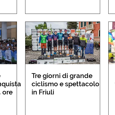
e
Tre giorni di grande
nquista
ciclismo e spettacolo
4 ore
in Friuli