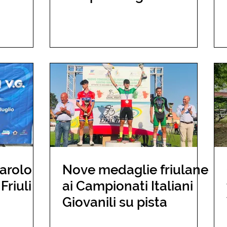
ciclocross
arolo
Nove medaglie friulane
Friuli
ai Campionati Italiani
Giovanili su pista