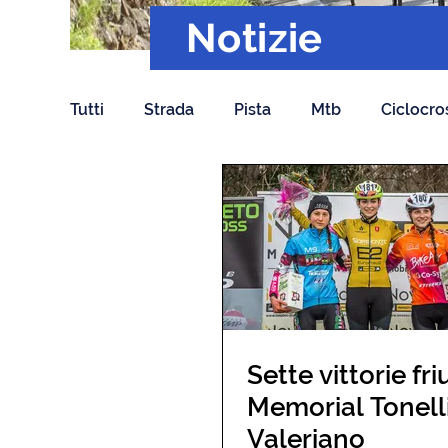
Notizie
Tutti
Strada
Pista
Mtb
Ciclocro
Sette vittorie fri
Memorial Tonelli
Valeriano