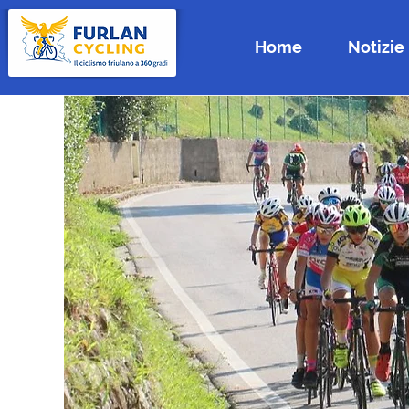
Home
Notizie