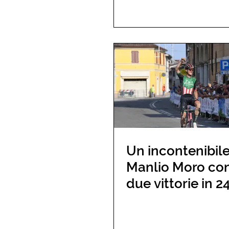
Un incontenibil
Manlio Moro co
due vittorie in 2