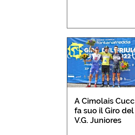
A Cimolais Cucc
fa suo il Giro del 
V.G. Juniores