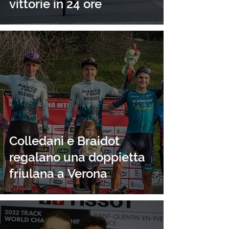
vittorie in 24 ore
Colledani e Braidot
regalano una doppietta
friulana a Verona