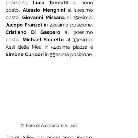
posizione,
 Luca Toneatti
 al nono 
posto, 
Alessio Menghini
 al 13esimo 
posto, 
Giovanni Missana
 al 15esimo,
Jacopo Franzoi
 in 23esima posizione, 
Cristiano Di Gaspero
 al 30esimo 
posto, 
Michael Pauletto
 al 33esimo, 
Assi della Mea in 52esima piazza e 
Simone Curidori
 in 55esima posizione. 
© Foto di Alessandro Billiani
Tra gli Allievi del primo anno, invece, 