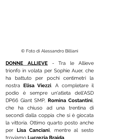
© Foto di Alessandro Billiani
DONNE ALLIEVE
 - Tra le Allieve 
trionfo in volata per Sophie Auer, che 
ha battuto per pochi centimetri la 
nostra 
Elisa Viezzi
. A completare il 
podio è sempre un'atleta dell'ASD 
DP66 Giant SMP, 
Romina Costantini
, 
che ha chiuso ad una trentina di 
secondi dalla coppia che si è giocata 
la vittoria. Ottimo quarto posto anche 
per 
Lisa Canciani
, mentre al sesto 
troviamo
 Lucrezia Braida
.