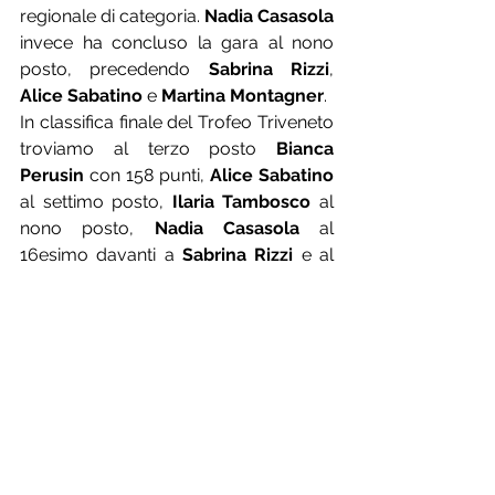
regionale di categoria. 
Nadia Casasola
invece ha concluso la gara al nono 
posto, precedendo 
Sabrina Rizzi
, 
Alice Sabatino
 e 
Martina Montagner
.
In classifica finale del Trofeo Triveneto 
troviamo al terzo posto 
Bianca 
Perusin
 con 158 punti, 
Alice Sabatino
al settimo posto, 
Ilaria Tambosco
 al 
nono posto, 
Nadia Casasola
 al 
16esimo davanti a 
Sabrina Rizzi 
e al 
19esimo posto 
Martina Montagner
.