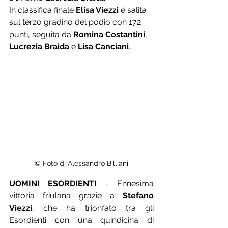
In classifica finale 
Elisa Viezzi
 è salita 
sul terzo gradino del podio con 172 
punti, seguita da 
Romina Costantini
, 
Lucrezia Braida
 e 
Lisa Canciani
.
© Foto di Alessandro Billiani
UOMINI ESORDIENTI
 - Ennesima 
vittoria friulana grazie a 
Stefano 
Viezzi
, che ha trionfato tra gli 
Esordienti con una quindicina di 