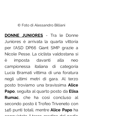
© Foto di Alessandro Billiani
DONNE JUNIORES
 - Tra le Donne 
Juniores è arrivata la quarta vittoria 
per l'ASD DP66 Giant SMP grazie a 
Nicole Pesse. La ciclista valdostana si 
è imposta davanti alla neo 
campionessa italiana di categoria 
Lucia Bramati vittima di una foratura 
negli ultimi metri di gara. Al terzo 
posto troviamo una bravissima 
Alice 
Papo
, seguita al quarto posto da 
Elisa 
Rumac
, che ha così concluso al 
secondo posto il Trofeo Triveneto con 
146 punti totali, mentre 
Alice Papo
 ha 