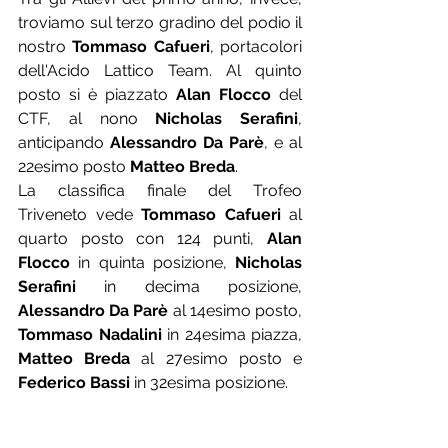
troviamo sul terzo gradino del podio il 
nostro 
Tommaso Cafueri
, portacolori 
dell'Acido Lattico Team. Al quinto 
posto si è piazzato 
Alan Flocco
 del 
CTF, al nono 
Nicholas Serafini
, 
anticipando 
Alessandro Da Parè
, e al 
22esimo posto 
Matteo Breda
.
La classifica finale del Trofeo 
Triveneto vede 
Tommaso Cafueri
 al 
quarto posto con 124 punti, 
Alan 
Flocco
 in quinta posizione, 
Nicholas 
Serafini
 in decima posizione, 
Alessandro Da Parè
 al 14esimo posto, 
Tommaso Nadalini
 in 24esima piazza, 
Matteo Breda
 al 27esimo posto e 
Federico Bassi
 in 32esima posizione.