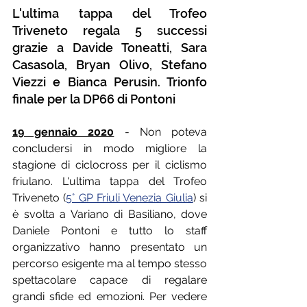
L'ultima tappa del Trofeo 
Triveneto regala 5 successi 
grazie a Davide Toneatti, Sara 
Casasola, Bryan Olivo, Stefano 
Viezzi e Bianca Perusin. Trionfo 
finale per la DP66 di Pontoni
19 gennaio 2020
 - Non poteva 
concludersi in modo migliore la 
stagione di ciclocross per il ciclismo 
friulano. L'ultima tappa del Trofeo 
Triveneto (
5° GP Friuli Venezia Giulia
) si 
è svolta a Variano di Basiliano, dove 
Daniele Pontoni e tutto lo staff 
organizzativo hanno presentato un 
percorso esigente ma al tempo stesso 
spettacolare capace di regalare 
grandi sfide ed emozioni. Per vedere 