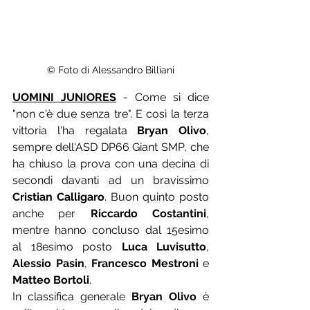
© Foto di Alessandro Billiani
UOMINI JUNIORES
 - Come si dice 
"non c'è due senza tre". E così la terza 
vittoria l'ha regalata 
Bryan Olivo
, 
sempre dell'ASD DP66 Giant SMP, che 
ha chiuso la prova con una decina di 
secondi davanti ad un bravissimo 
Cristian Calligaro
. Buon quinto posto 
anche per 
Riccardo Costantini
, 
mentre hanno concluso dal 15esimo 
al 18esimo posto 
Luca Luvisutto
, 
Alessio Pasin
, 
Francesco Mestroni
 e 
Matteo Bortoli
.
In classifica generale 
Bryan Olivo
 è 