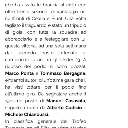
che ha alzato le braccia al cielo con 
oltre trenta secondi di vantaggio nei 
confronti di Ceolin e Fruet. Una volta 
tagliato il traguardo è stato un tripudio 
di gioia, con tutta la squadra ad 
abbracciarlo e a festeggiare con lui 
questa vittoria, ad una sola settimana 
dal secondo posto ottenuto ai 
campionati italiani tra gli Under 23. A 
ridosso del podio si sono piazzati 
Marco Ponta
 e 
Tommaso Bergagna
, 
entrambi autori di un'ottima gara che li 
ha visti lottare per il podio fino 
all'ultimo giro. Da segnalare anche il 
13esimo posto di 
Manuel Casasola
, 
seguito a ruota da 
Alberto Cudicio
 e 
Michele Chiandussi
.
In classifica generale del Trofeo 