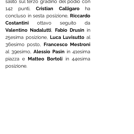
salito sul terzo gradino del podio con 
142 punti, 
Cristian Calligaro
 ha 
concluso in sesta posizione, 
Riccardo 
Costantini
 ottavo seguito da 
Valentino Nadalutti
, 
Fabio Drusin
 in 
25esima posizione, 
Luca Luvisutto
 al 
36esimo posto, 
Francesco Mestroni
al 39esimo, 
Alessio Pasin
 in 41esima 
piazza e 
Matteo Bortoli
 in 44esima 
posizione.