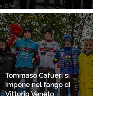
Tommaso Cafueri si
impone nel fango di
Vittorio Veneto