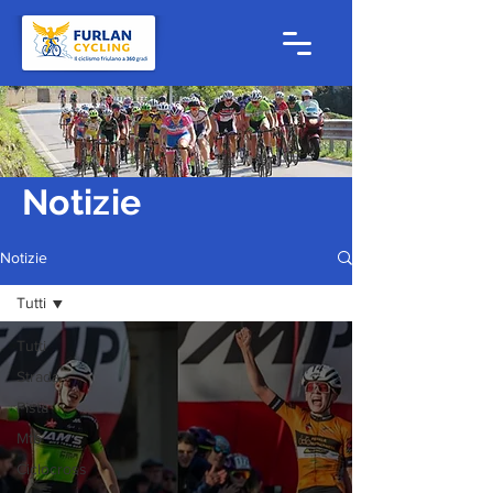
Notizie
Notizie
Tutti
Tutti
Strada
Pista
Mtb
Ciclocross