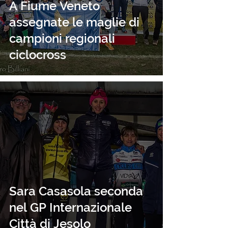
A Fiume Veneto
assegnate le maglie di
campioni regionali
ciclocross
Sara Casasola seconda
nel GP Internazionale
Città di Jesolo