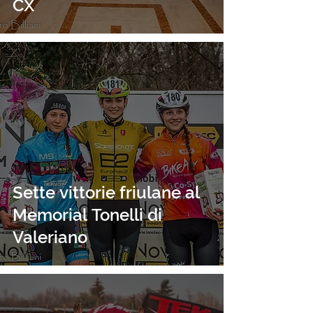
CX
Sette vittorie friulane al
Memorial Tonelli di
Valeriano