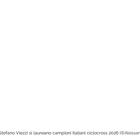
tefano Viezzi si laureano campioni italiani ciclocross 2026 (
©Alessand