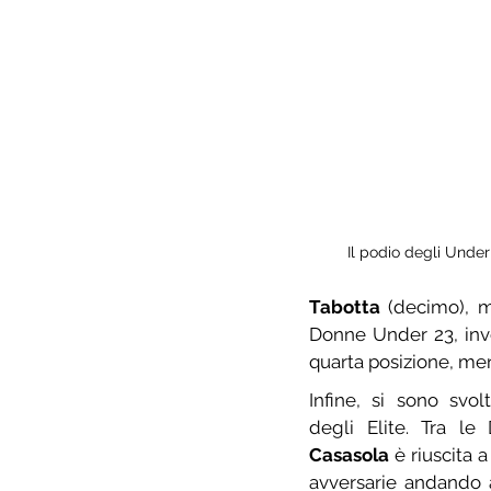
Il podio degli Under
Tabotta
 (decimo), m
Donne Under 23, inv
quarta posizione, me
Infine, si sono svo
degli Elite. Tra le
Casasola
 è riuscita a
avversarie andando 