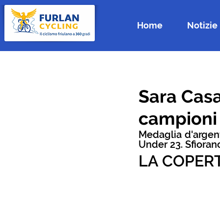
Home
Notizie
Sara Casa
campioni 
Medaglia d'argento
Under 23. Sfioran
LA COPER