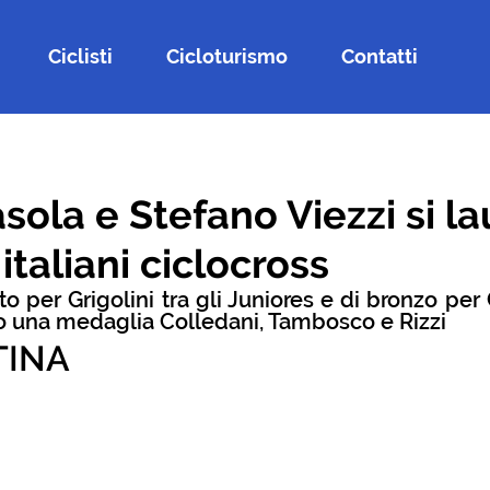
Ciclisti
Cicloturismo
Contatti
sola e Stefano Viezzi si l
italiani ciclocross
 per Grigolini tra gli Juniores e di bronzo per Ca
o una medaglia Colledani, Tambosco e Rizzi
TINA