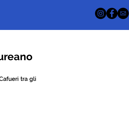
aureano
fueri tra gli 