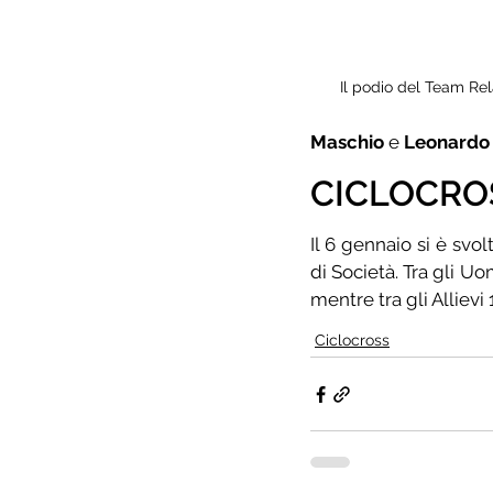
Il podio del Team Rel
Maschio
 e 
Leonardo 
CICLOCRO
Il 6 gennaio si è svolt
di Società. Tra gli U
mentre tra gli Allievi
Ciclocross