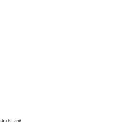
ro Billiani
)