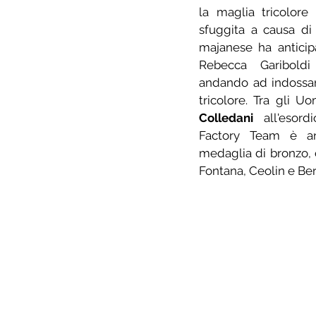
la maglia tricolore
sfuggita a causa di 
majanese ha anticip
Rebecca Gariboldi 
andando ad indossar
tricolore. Tra gli Uom
Colledani
 all'esord
Factory Team è and
medaglia di bronzo, 
Fontana, Ceolin e Ber