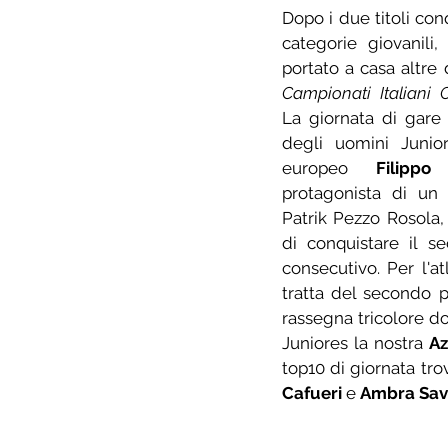
Dopo i due titoli conq
categorie giovanili, 
Campionati Italiani C
La giornata di gare 
degli uomini Junio
europeo 
Filippo 
protagonista di un 
Patrik Pezzo Rosola, 
di conquistare il se
consecutivo. Per l'at
tratta del secondo p
rassegna tricolore d
Juniores la nostra 
Az
top10 di giornata tr
Cafueri
 e 
Ambra Sav