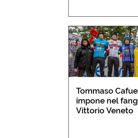
Tommaso Cafueri
impone nel fang
Vittorio Veneto