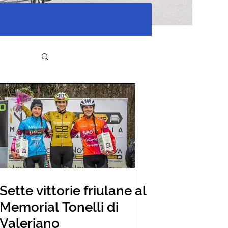
Sette vittorie friulane al
Memorial Tonelli di
Valeriano