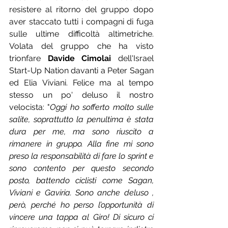
resistere al ritorno del gruppo dopo 
aver staccato tutti i compagni di fuga 
sulle ultime difficoltà altimetriche. 
Volata del gruppo che ha visto 
trionfare 
Davide Cimolai
 dell'Israel 
Start-Up Nation davanti a Peter Sagan 
ed Elia Viviani. Felice ma al tempo 
stesso un po' deluso il nostro 
velocista: "
Oggi ho sofferto molto sulle 
salite, soprattutto la penultima è stata 
dura per me, ma sono riuscito a 
rimanere in gruppo. Alla fine mi sono 
preso la responsabilità di fare lo sprint e 
sono contento per questo secondo 
posto, battendo ciclisti come Sagan, 
Viviani e Gaviria. Sono anche deluso , 
però, perché ho perso l’opportunità di 
vincere una tappa al Giro! Di sicuro ci 