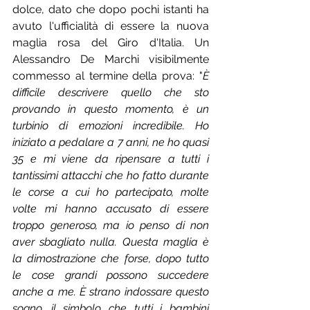
dolce, dato che dopo pochi istanti ha 
avuto l'ufficialità di essere la nuova 
maglia rosa del Giro d'Italia. Un 
Alessandro De Marchi visibilmente 
commesso al termine della prova: "
È 
difficile descrivere quello che sto 
provando in questo momento, è un 
turbinio di emozioni incredibile. Ho 
iniziato a pedalare a 7 anni, ne ho quasi 
35 e mi viene da ripensare a tutti i 
tantissimi attacchi che ho fatto durante 
le corse a cui ho partecipato, molte 
volte mi hanno accusato di essere 
troppo generoso, ma io penso di non 
aver sbagliato nulla. Questa maglia è 
la dimostrazione che forse, dopo tutto 
le cose grandi possono succedere 
anche a me. È strano indossare questo 
sogno, il simbolo che tutti i bambini 