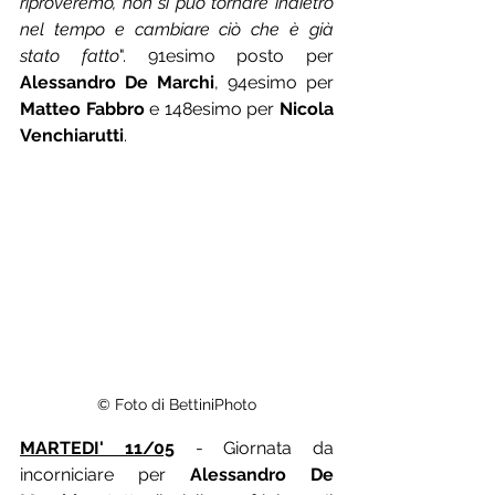
riproveremo, non si può tornare indietro 
nel tempo e cambiare ciò che è già 
stato fatto
". 91esimo posto per 
Alessandro De Marchi
, 94esimo per 
Matteo Fabbro
 e 148esimo per 
Nicola 
Venchiarutti
.
© Foto di BettiniPhoto
MARTEDI' 11/05
 - Giornata da 
incorniciare per 
Alessandro De 