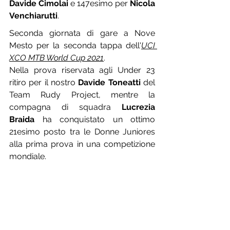
Davide Cimolai
 e 147esimo per 
Nicola 
Venchiarutti
.
Seconda giornata di gare a Nove 
Mesto per la seconda tappa dell'
UCI 
XCO MTB World Cup 2021
.
Nella prova riservata agli Under 23 
ritiro per il nostro 
Davide Toneatti
 del 
Team Rudy Project, mentre la 
compagna di squadra 
Lucrezia 
Braida
 ha conquistato un ottimo 
21esimo posto tra le Donne Juniores 
alla prima prova in una competizione 
mondiale.