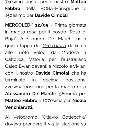
74esimo posto per il nostro 
Matteo 
Fabbro
 della BORA-Hansgrohe e 
150esimo per 
Davide Cimolai
.
MERCOLEDI' 12/05
 - Prima giornata 
in maglia rosa per il nostro "Rosa di 
Buja" Alessandro De Marchi nella 
quinta tappa del 
Giro d'Italia
 dedicata 
alle ruote veloci da Modena a 
Cattolica. Vittoria per l'australiano 
Caleb Ewan davanti a Nizzolo e Viviani 
con il nostro 
Davide Cimolai
 che ha 
terminato in decima posizione. 
42esima posizione per la maglia rosa 
Alessandro De Marchi
, 58esima per 
Matteo Fabbro
 e 107esima per 
Nicola 
Venchiarutti
.
Al Velodromo "Ottavio Bottecchia" 
doveva prendere il via la stagione su 