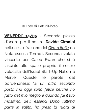
© Foto di BettiniPhoto
VENERDI' 14/05
 - Seconda piazza 
d'onore per il nostro 
Davide Cimolai
nella sesta frazione del 
Giro d'Italia
 da 
Notaresco a Termoli. Seconda volata 
vincente per Caleb Ewan che si è 
lasciato alle spalle proprio il nostro 
velocista dell'Israel Start-Up Nation e 
Merlier. Queste le parole del 
pordenonese: "
È un altro secondo 
posto ma oggi sono felice perché ho 
fatto del mio meglio e quando fai il tuo 
massimo, devi esserlo. Dopo l’ultima 
parte in salita, ho preso la ruota di 