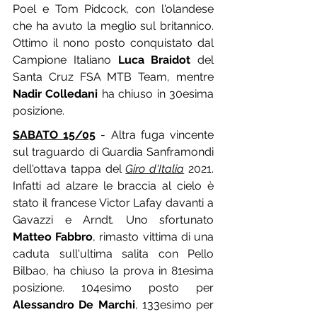
Poel e Tom Pidcock, con l'olandese 
che ha avuto la meglio sul britannico. 
Ottimo il nono posto conquistato dal 
Campione Italiano 
Luca Braidot
 del 
Santa Cruz FSA MTB Team, mentre 
Nadir Colledani
 ha chiuso in 30esima 
posizione.
SABATO 15/05
 - Altra fuga vincente 
sul traguardo di Guardia Sanframondi 
dell'ottava tappa del 
Giro d'Italia
 2021. 
Infatti ad alzare le braccia al cielo è 
stato il francese Victor Lafay davanti a 
Gavazzi e Arndt. Uno sfortunato 
Matteo Fabbro
, rimasto vittima di una 
caduta sull'ultima salita con Pello 
Bilbao, ha chiuso la prova in 81esima 
posizione. 104esimo posto per 
Alessandro De Marchi
, 133esimo per 