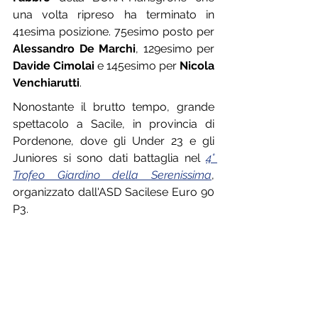
una volta ripreso ha terminato in 
41esima posizione. 75esimo posto per 
Alessandro De Marchi
, 129esimo per 
Davide Cimolai
 e 145esimo per 
Nicola 
Venchiarutti
.
Nonostante il brutto tempo, grande 
spettacolo a Sacile, in provincia di 
Pordenone, dove gli Under 23 e gli 
Juniores si sono dati battaglia nel 
4° 
Trofeo Giardino della Serenissima
, 
organizzato dall'ASD Sacilese Euro 90 
P3.