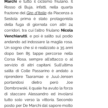
Marchi
 e tutto il ciclismo friulano. Il 
Rosso di Buja, infatti, nella quarta 
frazione del 
Giro d'Italia
 da Piacenza a 
Sestola prima è stato protagonista 
della fuga di giornata con altri 24 
corridori, tra cui l'altro friulano 
Nicola 
Venchiarutti
, e poi è salito sul podio 
andando ad indossare la maglia rosa. 
Un sogno che si è realizzato a 35 anni 
dopo ben 85 tappe percorse nella 
Corsa Rosa, sempre all'attacco o al 
servizio di altri capitani. Sull'ultima 
salita di Colle Passarino è andato a 
riprendere Taaramae e Juul-Jensen 
portandosi dietro però Joe 
Dombrowski, il quale ha avuto la forza 
di staccare Alessandro ed involarsi 
tutto solo verso la vittoria. Secondo 
posto per De Marchi dal sapore molto 