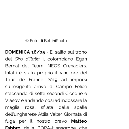
© Foto di BettiniPhoto
DOMENICA 16/05
 - E' salito sul trono 
del 
Giro d'Italia
 il colombiano Egan 
Bernal del Team INEOS Grenadiers. 
Infatti è stato proprio il vincitore del 
Tour de France 2019 ad imporsi 
sull'esigente arrivo di Campo Felice 
staccando di sette secondi Ciccone e 
Vlasov e andando così ad indossare la 
maglia rosa, sfilata dalle spalle 
dell'ungherese Attila Valter. Giornata di 
fuga per il nostro bravo 
Matteo 
Fabbro
 della BORA-Hansgrohe che 