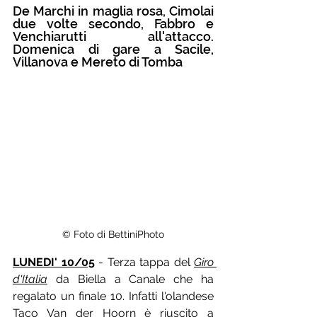
De Marchi in maglia rosa, Cimolai 
due volte secondo, Fabbro e 
Venchiarutti all'attacco. 
Domenica di gare a Sacile, 
Villanova e Mereto di Tomba
© Foto di BettiniPhoto
LUNEDI' 10/05
 - Terza tappa del 
Giro 
d'Italia
 da Biella a Canale che ha 
regalato un finale 10. Infatti l'olandese 
Taco Van der Hoorn è riuscito a 