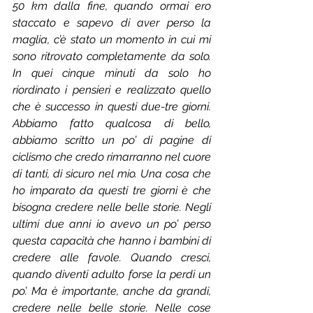
50 km dalla fine, quando ormai ero 
staccato e sapevo di aver perso la 
maglia, c’è stato un momento in cui mi 
sono ritrovato completamente da solo. 
In quei cinque minuti da solo ho 
riordinato i pensieri e realizzato quello 
che è successo in questi due-tre giorni. 
Abbiamo fatto qualcosa di bello, 
abbiamo scritto un po’ di pagine di 
ciclismo che credo rimarranno nel cuore 
di tanti, di sicuro nel mio. Una cosa che 
ho imparato da questi tre giorni è che 
bisogna credere nelle belle storie. Negli 
ultimi due anni io avevo un po’ perso 
questa capacità che hanno i bambini di 
credere alle favole. Quando cresci, 
quando diventi adulto forse la perdi un 
po’. Ma è importante, anche da grandi, 
credere nelle belle storie. Nelle cose 