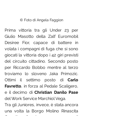
© Foto di Angela Faggion
Prima vittoria tra gli Under 23 per 
Giulio Masotto della Zalf Euromobil 
Desiree Fior, capace di battere in 
volata i compagni di fuga che si sono 
giocati la vittoria dopo i 42 giri previsti 
del circuito cittadino. Secondo posto 
per Riccardo Bobbo mentre al terzo 
troviamo lo sloveno Jaka Primozic. 
Ottimi il settimo posto di 
Carlo 
Favretto
, in forza al Pedale Scaligero, 
e il decimo di 
Christian Danilo Pase
del Work Service Marchiol Vega.
Tra gli Juniores, invece, è stata ancora 
una volta la Borgo Molino Rinascita 