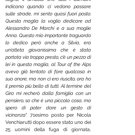
indicano quando ci vedono passare 
sulle strade, mi sento quasi fuori posto. 
Questa maglia la voglio dedicare ad 
Alessandro De Marchi e a sua moglie 
Anna. Questo mio importante traguardo 
lo dedico però anche a Silvia, era 
un’atleta giovanissima che è stata 
portata via troppo presto, c’è un pezzo di 
lei in questa maglia, al Tour of the Alps 
avevo già tentato di fare qualcosa in 
suo onore, ma non ci ero riuscito, ora ho 
il premio più bello di tutti. Al termine del 
Giro mi recherò dalla famiglia con un 
pensiero, so che è una piccola cosa, ma 
spero di poter dare un gesto di 
vicinanza
". 71esimo posto per Nicola 
Venchiarutti dopo essere stato uno dei 
25 uomini della fuga di giornata, 