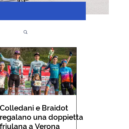
Colledani e Braidot
regalano una doppietta
friulana a Verona