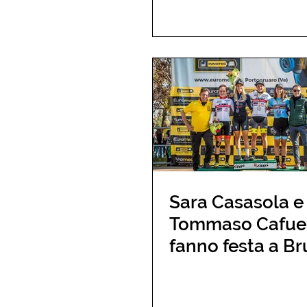
Sara Casasola e
Tommaso Cafue
fanno festa a B