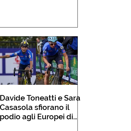
Davide Toneatti e Sara
Casasola sfiorano il
podio agli Europei di
Namur