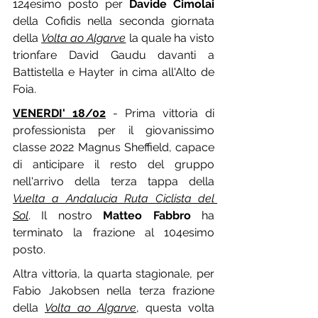
124esimo posto per 
Davide Cimolai
della Cofidis nella seconda giornata 
della 
Volta ao Algarve
 la quale ha visto 
trionfare David Gaudu davanti a 
Battistella e Hayter in cima all'Alto de 
Foia.
VENERDI' 18/02
 - Prima vittoria di 
professionista per il giovanissimo 
classe 2022 Magnus Sheffield, capace 
di anticipare il resto del gruppo 
nell'arrivo della terza tappa della 
Vuelta a Andalucia Ruta Ciclista del 
Sol
. Il nostro 
Matteo Fabbro
 ha 
terminato la frazione al 104esimo 
posto.
Altra vittoria, la quarta stagionale, per 
Fabio Jakobsen nella terza frazione 
della 
Volta ao Algarve
, questa volta 