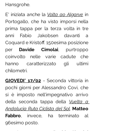
Hansgrohe.
E' iniziata anche la 
Volta ao Algarve
 in 
Portogallo, che ha visto imporsi nella 
prima tappa per la terza volta in tre 
anni Fabio Jakobsen davanti a 
Coquard e Kristoff. 150esima posizione 
per 
Davide Cimolai
, purtroppo 
coinvolto nelle varie cadute che 
hanno caratterizzato gli ultimi 
chilometri.
GIOVEDI' 17/02
 - Seconda vittoria in 
pochi giorni per Alessandro Covi, che 
si è imposto nell'impegnativo arrivo 
della seconda tappa della 
Vuelta a 
Andalucia Ruta Ciclista del Sol
. 
Matteo 
Fabbro
, invece, ha terminato al 
96esimo posto.