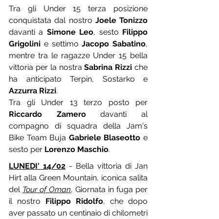
Tra gli Under 15 terza posizione 
conquistata dal nostro 
Joele Tonizzo
davanti a 
Simone Leo
, sesto 
Filippo 
Grigolini
 e settimo 
Jacopo Sabatino
, 
mentre tra le ragazze Under 15 bella 
vittoria per la nostra 
Sabrina Rizzi
 che 
ha anticipato Terpin, Sostarko e 
Azzurra Rizzi
.
Tra gli Under 13 terzo posto per 
Riccardo Zamero
 davanti al 
compagno di squadra della Jam's 
Bike Team Buja 
Gabriele Blaseotto
 e 
sesto per 
Lorenzo Maschio
.
LUNEDI' 14/02
 - Bella vittoria di Jan 
Hirt alla Green Mountain, iconica salita 
del 
Tour of Oman
. Giornata in fuga per 
il nostro 
Filippo Ridolfo
, che dopo 
aver passato un centinaio di chilometri 