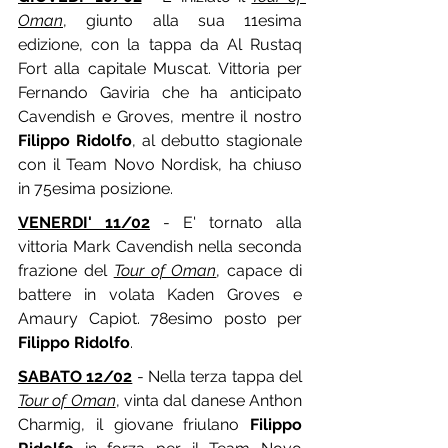
Oman
, giunto alla sua 11esima 
edizione, con la tappa da Al Rustaq 
Fort alla capitale Muscat. Vittoria per 
Fernando Gaviria che ha anticipato 
Cavendish e Groves, mentre il nostro 
Filippo Ridolfo
, al debutto stagionale 
con il Team Novo Nordisk, ha chiuso 
in 75esima posizione.
VENERDI' 11/02
 - E' tornato alla 
vittoria Mark Cavendish nella seconda 
frazione del 
Tour of Oman
, capace di 
battere in volata Kaden Groves e 
Amaury Capiot. 78esimo posto per 
Filippo Ridolfo
.
SABATO 12/02
 - Nella terza tappa del 
Tour of Oman
, vinta dal danese Anthon 
Charmig, il giovane friulano 
Filippo 