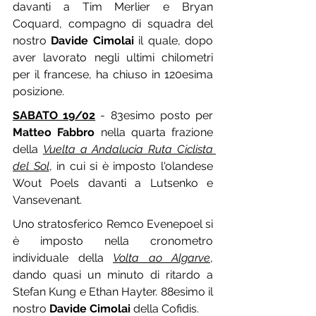
davanti a Tim Merlier e Bryan 
Coquard, compagno di squadra del 
nostro 
Davide Cimolai
 il quale, dopo 
aver lavorato negli ultimi chilometri 
per il francese, ha chiuso in 120esima 
posizione.
SABATO 19/02
 - 83esimo posto per 
Matteo Fabbro
 nella quarta frazione 
della 
Vuelta a Andalucia Ruta Ciclista 
del Sol
, in cui si è imposto l'olandese 
Wout Poels davanti a Lutsenko e 
Vansevenant.
Uno stratosferico Remco Evenepoel si 
è imposto nella cronometro 
individuale della 
Volta ao Algarve
, 
dando quasi un minuto di ritardo a 
Stefan Kung e Ethan Hayter. 88esimo il 
nostro 
Davide Cimolai
 della Cofidis.