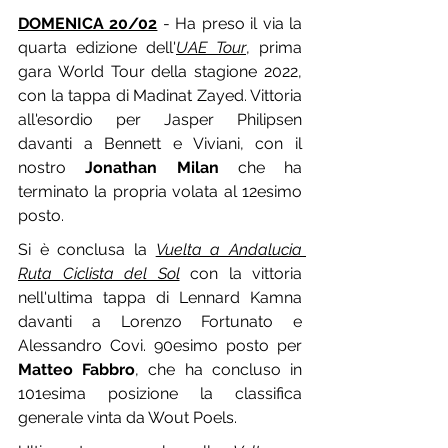
DOMENICA 20/02
 - Ha preso il via la 
quarta edizione dell'
UAE Tour
, prima 
gara World Tour della stagione 2022, 
con la tappa di Madinat Zayed. Vittoria 
all'esordio per Jasper Philipsen 
davanti a Bennett e Viviani, con il 
nostro 
Jonathan Milan
 che ha 
terminato la propria volata al 12esimo 
posto.
Si è conclusa la 
Vuelta a Andalucia 
Ruta Ciclista del Sol
 con la vittoria 
nell'ultima tappa di Lennard Kamna 
davanti a Lorenzo Fortunato e 
Alessandro Covi. 90esimo posto per 
Matteo Fabbro
, che ha concluso in 
101esima posizione la classifica 
generale vinta da Wout Poels.