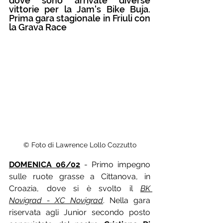
dove sono arrivate diverse 
vittorie per la Jam's Bike Buja. 
Prima gara stagionale in Friuli con 
la Grava Race
© Foto di Lawrence Lollo Cozzutto
DOMENICA 06/02
 - Primo impegno 
sulle ruote grasse a Cittanova, in 
Croazia, dove si è svolto il 
BK 
Novigrad - XC Novigrad
. Nella gara 
riservata agli Junior secondo posto 