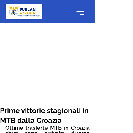
Prime vittorie stagionali in
MTB dalla Croazia
Ottime trasferte MTB in Croazia 