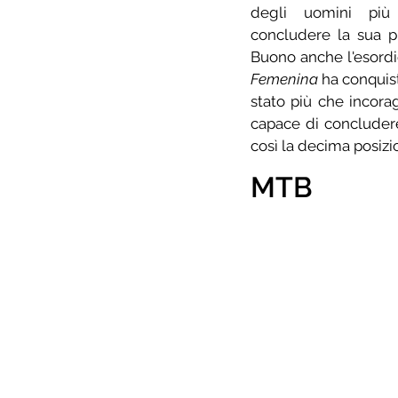
degli uomini più 
concludere la sua p
Buono anche l'esordi
Femenina
 ha conquis
stato più che incora
capace di concludere
così la decima posizio
MTB