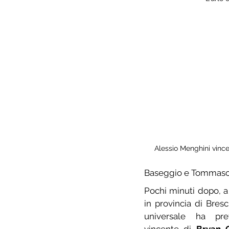
Alessio Menghini vince
Baseggio e Tommaso 
Pochi minuti dopo, a
in provincia di Bresci
universale ha prev