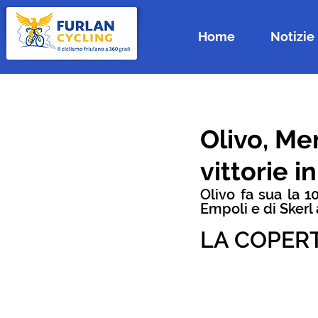
Home
Notizie
Olivo, Me
vittorie i
Olivo fa sua la 1
Empoli e di Skerl
LA COPER