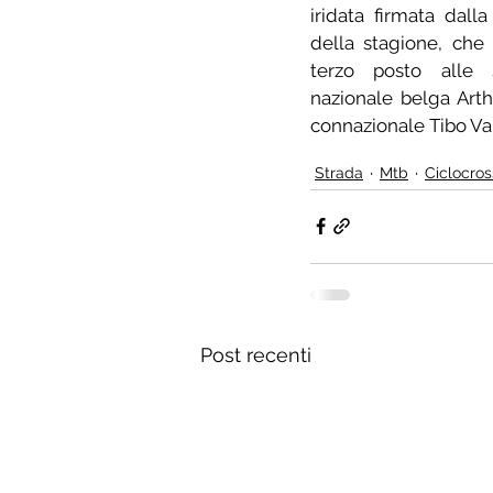
iridata firmata dall
della stagione, che 
terzo posto alle 
nazionale belga Art
connazionale Tibo V
Strada
Mtb
Ciclocros
Post recenti