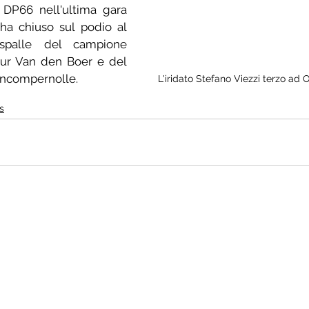
a DP66 nell'ultima gara 
ha chiuso sul podio al 
spalle del campione 
hur Van den Boer e del 
ancompernolle.
L'iridato Stefano Viezzi terzo ad
s