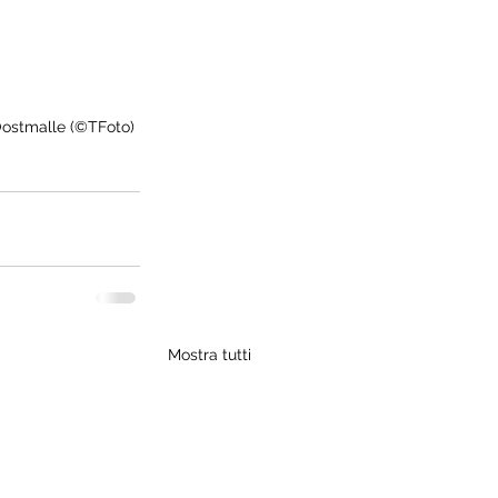
 Oostmalle (©TFoto)
Mostra tutti