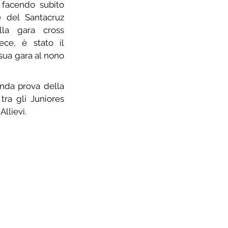
facendo subito 
 del Santacruz 
la gara cross 
ce, è stato il 
 sua gara al nono 
nda prova della 
 tra gli Juniores 
 Allievi.