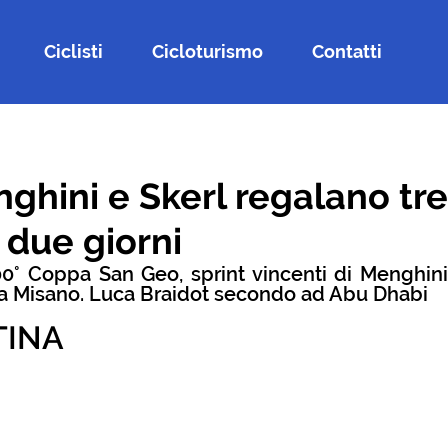
Ciclisti
Cicloturismo
Contatti
nghini e Skerl regalano tre
n due giorni
00° Coppa San Geo, sprint vincenti di Menghini
 a Misano. Luca Braidot secondo ad Abu Dhabi 
TINA