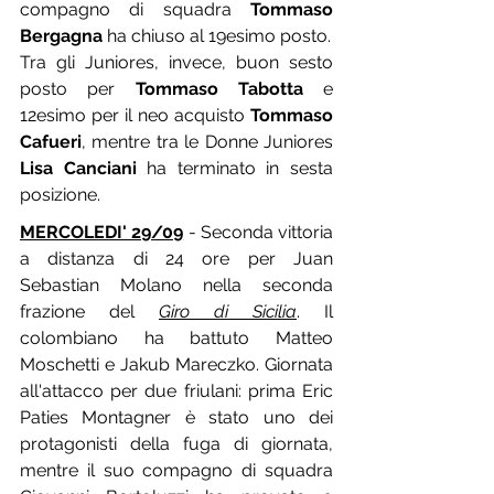
compagno di squadra 
Tommaso 
Bergagna
 ha chiuso al 19esimo posto.
Tra gli Juniores, invece, buon sesto 
posto per 
Tommaso Tabotta
 e 
12esimo per il neo acquisto 
Tommaso 
Cafueri
, mentre tra le Donne Juniores 
Lisa Canciani
 ha terminato in sesta 
posizione.
MERCOLEDI' 29/09
 - Seconda vittoria 
a distanza di 24 ore per Juan 
Sebastian Molano nella seconda 
frazione del 
Giro di Sicilia
. Il 
colombiano ha battuto Matteo 
Moschetti e Jakub Mareczko. Giornata 
all'attacco per due friulani: prima Eric 
Paties Montagner è stato uno dei 
protagonisti della fuga di giornata, 
mentre il suo compagno di squadra 