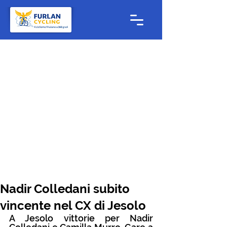
Nadir Colledani subito
vincente nel CX di Jesolo
A Jesolo vittorie per Nadir 