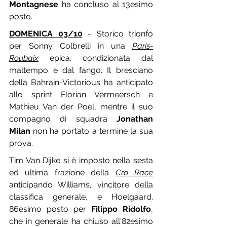
Montagnese
 ha concluso al 13esimo 
posto.	
DOMENICA 03/10
 - Storico trionfo 
per Sonny Colbrelli in una 
Paris-
Roubaix
 epica, condizionata dal 
maltempo e dal fango. Il bresciano 
della Bahrain-Victorious ha anticipato 
allo sprint Florian Vermeersch e 
Mathieu Van der Poel, mentre il suo 
compagno di squadra 
Jonathan 
Milan
 non ha portato a termine la sua 
prova.
Tim Van Dijke si è imposto nella sesta 
ed ultima frazione della 
Cro Race
anticipando Williams, vincitore della 
classifica generale, e Hoelgaard. 
86esimo posto per 
Filippo Ridolfo
, 
che in generale ha chiuso all'82esimo 