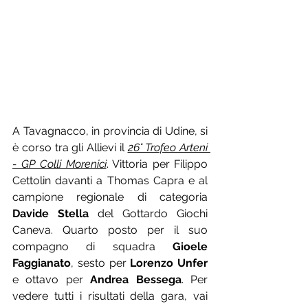
A Tavagnacco, in provincia di Udine, si 
è corso tra gli Allievi il 
26° Trofeo Arteni 
- GP Colli Morenici
. Vittoria per Filippo 
Cettolin davanti a Thomas Capra e al 
campione regionale di categoria 
Davide Stella
 del Gottardo Giochi 
Caneva. Quarto posto per il suo 
compagno di squadra 
Gioele 
Faggianato
, sesto per 
Lorenzo Unfer
e ottavo per 
Andrea Bessega
. Per 
vedere tutti i risultati della gara, vai 