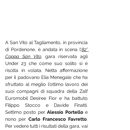
A San Vito al Tagliamento, in provincia 
di Pordenone, è andata in scena l'
82° 
Coppa San Vito
, gara riservata agli 
Under 23 che come suo solito si è 
risolta in volata. Netta affermazione 
per il padovano Elia Menegale che ha 
sfruttato al meglio l'ottimo lavoro dei 
suoi compagni di squadra della Zalf 
Euromobil Desiree Fior e ha battuto 
Filippo Stocco e Davide Finatti. 
Settimo posto per 
Alessio Portello
 e 
nono per 
Carlo Francesco Favretto
. 
Per vedere tutti i risultati della gara, vai 