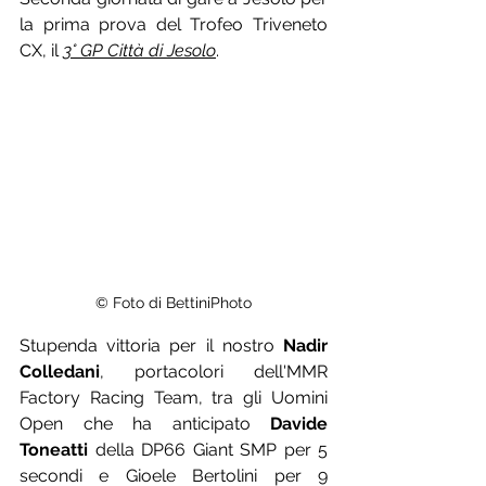
la prima prova del Trofeo Triveneto 
CX, il 
3° GP Città di Jesolo
.
© Foto di BettiniPhoto
Stupenda vittoria per il nostro 
Nadir 
Colledani
, portacolori dell'MMR 
Factory Racing Team, tra gli Uomini 
Open che ha anticipato 
Davide 
Toneatti
 della DP66 Giant SMP per 5 
secondi e Gioele Bertolini per 9 