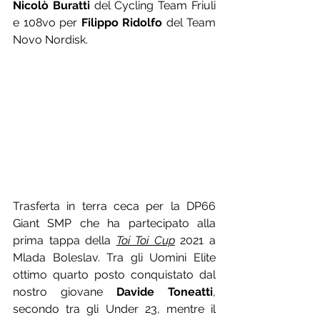
Nicolò Buratti
 del Cycling Team Friuli 
e 108vo per 
Filippo Ridolfo
 del Team 
Novo Nordisk.
Trasferta in terra ceca per la DP66 
Giant SMP che ha partecipato alla 
prima tappa della 
Toi Toi Cup
 2021 a 
Mlada Boleslav. Tra gli Uomini Elite 
ottimo quarto posto conquistato dal 
nostro giovane 
Davide Toneatti
, 
secondo tra gli Under 23, mentre il 