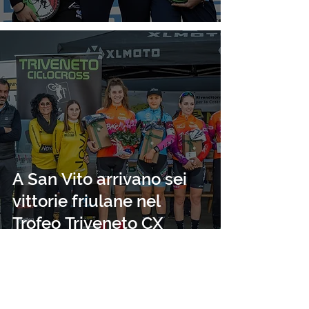
A San Vito arrivano sei
vittorie friulane nel
Trofeo Triveneto CX