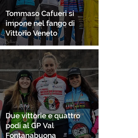
Tommaso Cafueri si
impone nel fango di
Vittorio Veneto
Due vittorie e quattro
podi al GP Val
Fontanabuona