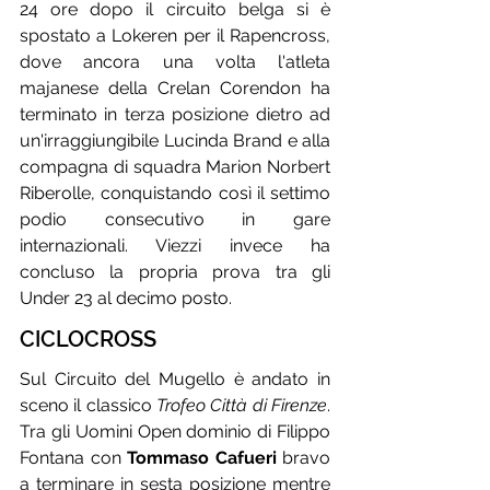
24 ore dopo il circuito belga si è 
spostato a Lokeren per il Rapencross, 
dove ancora una volta l'atleta 
majanese della Crelan Corendon ha 
terminato in terza posizione dietro ad 
un'irraggiungibile Lucinda Brand e alla 
compagna di squadra Marion Norbert 
Riberolle, conquistando così il settimo 
podio consecutivo in gare 
internazionali. Viezzi invece ha 
concluso la propria prova tra gli 
Under 23 al decimo posto.
CICLOCROSS
Sul Circuito del Mugello è andato in 
sceno il classico 
Trofeo Città di Firenze
. 
Tra gli Uomini Open dominio di Filippo 
Fontana con 
Tommaso Cafueri
 bravo 
a terminare in sesta posizione mentre 