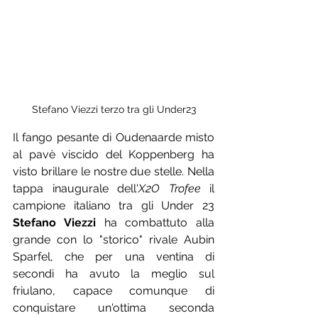
Stefano Viezzi terzo tra gli Under23
Il fango pesante di Oudenaarde misto 
al pavè viscido del Koppenberg ha 
visto brillare le nostre due stelle. Nella 
tappa inaugurale dell'
X2O Trofee
 il 
campione italiano tra gli Under 23 
Stefano Viezzi
 ha combattuto alla 
grande con lo "storico" rivale Aubin 
Sparfel, che per una ventina di 
secondi ha avuto la meglio sul 
friulano, capace comunque di 
conquistare un'ottima seconda 