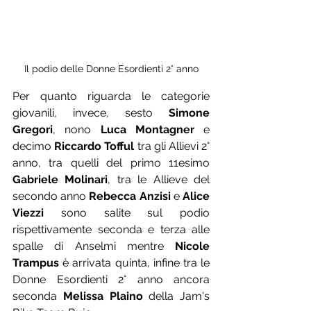
Il podio delle Donne Esordienti 2° anno
Per quanto riguarda le categorie 
giovanili, invece, sesto 
Simone 
Gregori
, nono 
Luca Montagner
 e 
decimo 
Riccardo Tofful
 tra gli Allievi 2° 
anno, tra quelli del primo 11esimo 
Gabriele Molinari
, tra le Allieve del 
secondo anno 
Rebecca Anzisi
 e 
Alice 
Viezzi
 sono salite sul podio 
rispettivamente seconda e terza alle 
spalle di Anselmi mentre 
Nicole 
Trampus
 è arrivata quinta, infine tra le 
Donne Esordienti 2° anno ancora 
seconda 
Melissa Plaino
 della Jam's 