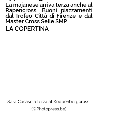
La majanese arriva terza anche al 
Rapencross. Buoni piazzamenti 
dal Trofeo Città di Firenze e dal 
Master Cross Selle SMP
LA COPERTINA
Sara Casasola terza al Koppenbergcross 
(
©Photopress.be
)