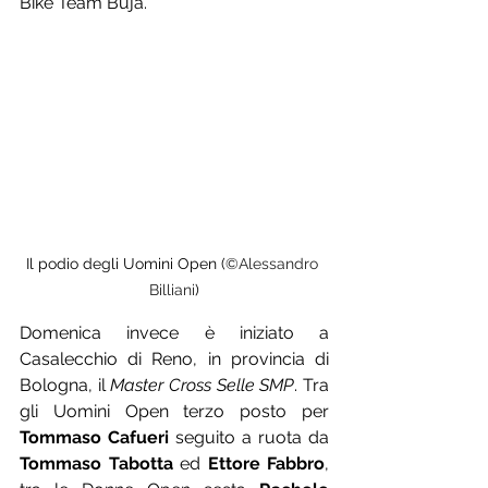
Bike Team Buja.
Il podio degli Uomini Open (
©Alessandro 
Billiani
)
Domenica invece è iniziato a 
Casalecchio di Reno, in provincia di 
Bologna, il 
Master Cross Selle SMP
. Tra 
gli Uomini Open terzo posto per 
Tommaso Cafueri
 seguito a ruota da 
Tommaso Tabotta
 ed 
Ettore Fabbro
, 