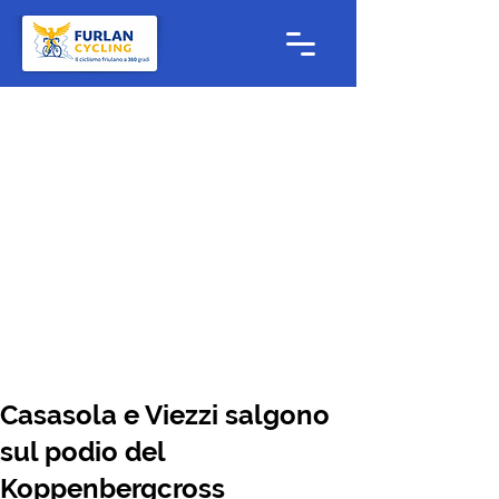
Casasola e Viezzi salgono
sul podio del
Koppenbergcross