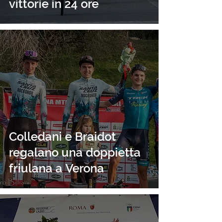
vittorie in 24 ore
Colledani e Braidot
regalano una doppietta
friulana a Verona