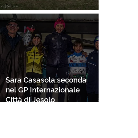
Sara Casasola seconda
nel GP Internazionale
Città di Jesolo