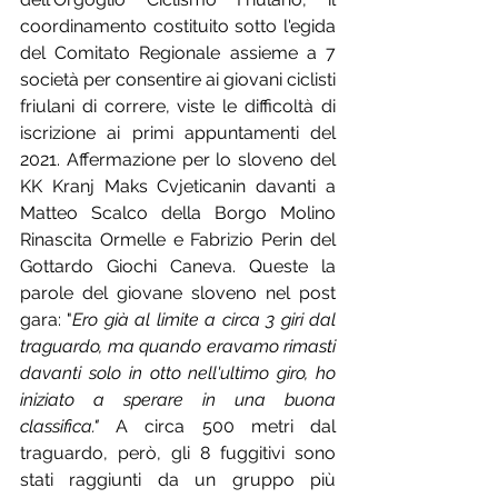
coordinamento costituito sotto l'egida 
del Comitato Regionale assieme a 7 
società per consentire ai giovani ciclisti 
friulani di correre, viste le difficoltà di 
iscrizione ai primi appuntamenti del 
2021. Affermazione per lo sloveno del 
KK Kranj Maks Cvjeticanin davanti a 
Matteo Scalco della Borgo Molino 
Rinascita Ormelle e Fabrizio Perin del 
Gottardo Giochi Caneva. Queste la 
parole del giovane sloveno nel post 
gara: "
Ero già al limite a circa 3 giri dal 
traguardo, ma quando eravamo rimasti 
davanti solo in otto nell'ultimo giro, ho 
iniziato a sperare in una buona 
classifica." 
A circa 500 metri dal 
traguardo, però, gli 8 fuggitivi sono 
stati raggiunti da un gruppo più 