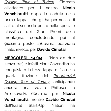
Cycling Tour of Turkey
. Giornata 
all'attacco per il nostro 
Nicola 
Venchiarutti
 dopo la caduta nella 
prima tappa, che gli ha permesso di 
salire al secondo posto nella speciale 
classifica dei Gran Premi della 
montagna, concludendo poi al 
94esimo posto. 136esima posizione 
finale, invece, per 
Davide Cimolai
.
MERCOLEDI' 14/04
 - "Non c'è due 
senza tre", e infatti Mark Cavendish ha 
conquistato la terza tappa di fila nella 
quarta frazione del 
Presidenzial 
Cycling Tour of Turkey
, anticipando 
ancora una volata Philipsen e 
Aniolkowski. 60esimo per 
Nicola 
Venchiarutti
, mentre 
Davide Cimolai
dell'Israel Start-Up Nation ha 