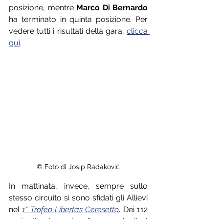
posizione, mentre 
Marco Di Bernardo
ha terminato in quinta posizione. Per 
vedere tutti i risultati della gara, 
clicca 
qui
.
© Foto di Josip Radaković
In mattinata, invece, sempre sullo 
stesso circuito si sono sfidati gli Allievi 
nel 
1° Trofeo Libertas Ceresetto
. Dei 112 