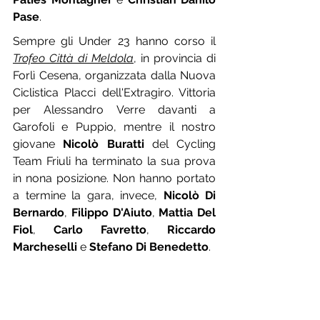
Pase
.
Sempre gli Under 23 hanno corso il 
Trofeo Città di Meldola
, in provincia di 
Forlì Cesena, organizzata dalla Nuova 
Ciclistica Placci dell'Extragiro. Vittoria 
per Alessandro Verre davanti a 
Garofoli e Puppio, mentre il nostro 
giovane 
Nicolò Buratti
 del Cycling 
Team Friuli ha terminato la sua prova 
in nona posizione. Non hanno portato 
a termine la gara, invece, 
Nicolò Di 
Bernardo
, 
Filippo D'Aiuto
, 
Mattia Del 
Fiol
, 
Carlo Favretto
, 
Riccardo 
Marcheselli
 e 
Stefano Di Benedetto
.