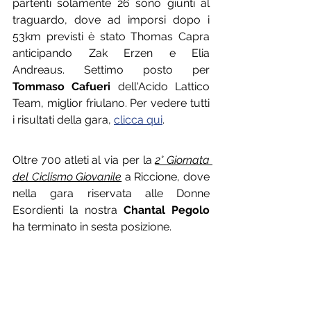
partenti solamente 26 sono giunti al 
traguardo, dove ad imporsi dopo i 
53km previsti è stato Thomas Capra 
anticipando Zak Erzen e Elia 
Andreaus. Settimo posto per 
Tommaso Cafueri
 dell'Acido Lattico 
Team, miglior friulano. Per vedere tutti 
i risultati della gara, 
clicca qui
.
Oltre 700 atleti al via per la 
2° Giornata 
del Ciclismo Giovanile
 a Riccione, dove 
nella gara riservata alle Donne 
Esordienti la nostra 
Chantal Pegolo
ha terminato in sesta posizione.