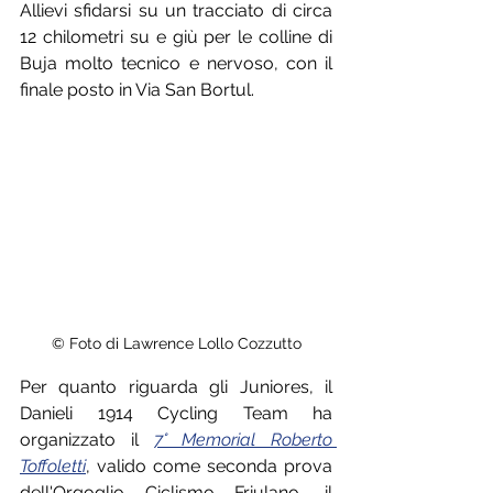
Allievi sfidarsi su un tracciato di circa 
12 chilometri su e giù per le colline di 
Buja molto tecnico e nervoso, con il 
finale posto in Via San Bortul.
© Foto di Lawrence Lollo Cozzutto
Per quanto riguarda gli Juniores, il 
Danieli 1914 Cycling Team ha 
organizzato il 
7° Memorial Roberto 
Toffoletti
, valido come seconda prova 
dell'Orgoglio Ciclismo Friulano, il 