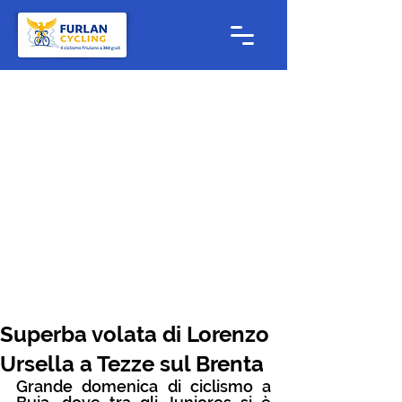
Superba volata di Lorenzo
Ursella a Tezze sul Brenta
Grande domenica di ciclismo a 