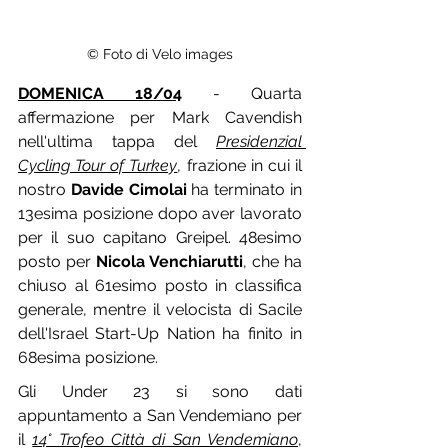
© Foto di Velo images
DOMENICA 18/04
 - Quarta 
affermazione per Mark Cavendish 
nell'ultima tappa del 
Presidenzial 
Cycling Tour of Turkey
, frazione in cui il 
nostro 
Davide Cimolai
 ha terminato in 
13esima posizione dopo aver lavorato 
per il suo capitano Greipel. 48esimo 
posto per 
Nicola Venchiarutti
, che ha 
chiuso al 61esimo posto in classifica 
generale, mentre il velocista di Sacile 
dell'Israel Start-Up Nation ha finito in 
68esima posizione.
Gli Under 23 si sono dati 
appuntamento a San Vendemiano per 
il 
14° Trofeo Città di San Vendemiano
, 