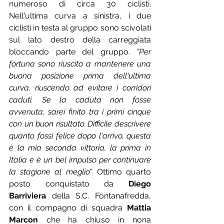
numeroso di circa 30 ciclisti. 
Nell'ultima curva a sinistra, i due 
ciclisti in testa al gruppo sono scivolati 
sul lato destro della carreggiata 
bloccando parte del gruppo. 
“Per 
fortuna sono riuscito a mantenere una 
buona posizione prima dell'ultima 
curva, riuscendo ad evitare i corridori 
caduti. Se la caduta non fosse 
avvenuta, sarei finito tra i primi cinque 
con un buon risultato. Difficile descrivere 
quanto fossi felice dopo l'arrivo, questa 
è la mia seconda vittoria, la prima in 
Italia e è un bel impulso per continuare 
la stagione al meglio
". Ottimo quarto 
posto conquistato da 
Diego 
Barriviera
 della S.C. Fontanafredda, 
con il compagno di squadra 
Mattia 
Marcon
 che ha chiuso in nona 