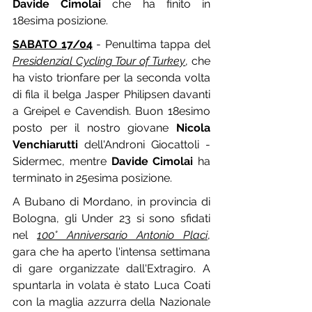
Davide Cimolai
 che ha finito in 
18esima posizione.
SABATO 17/04
 - Penultima tappa del 
Presidenzial Cycling Tour of Turkey
, che 
ha visto trionfare per la seconda volta 
di fila il belga Jasper Philipsen davanti 
a Greipel e Cavendish. Buon 18esimo 
posto per il nostro giovane 
Nicola 
Venchiarutti
 dell'Androni Giocattoli - 
Sidermec, mentre 
Davide Cimolai
 ha 
terminato in 25esima posizione.
A Bubano di Mordano, in provincia di 
Bologna, gli Under 23 si sono sfidati 
nel 
100° Anniversario Antonio Placi
, 
gara che ha aperto l'intensa settimana 
di gare organizzate dall'Extragiro. A 
spuntarla in volata è stato Luca Coati 
con la maglia azzurra della Nazionale 