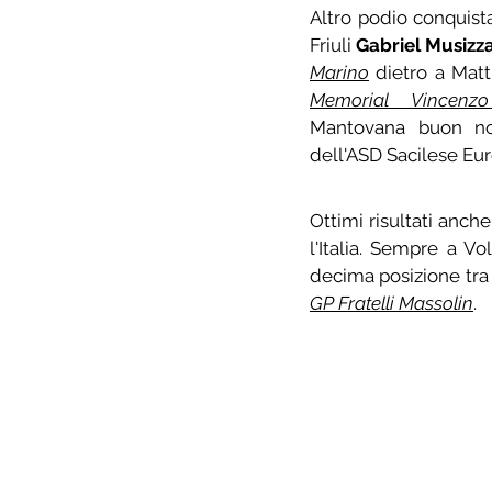
Altro podio conquista
Friuli 
Gabriel Musizz
Marino
 dietro a Mat
Memorial Vincenz
Mantovana buon n
dell'ASD Sacilese Eur
Ottimi risultati anche 
l'Italia. Sempre a V
decima posizione tra 
GP Fratelli Massolin
.  