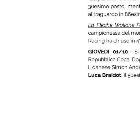
30esimo posto, mentr
al traguardo in 86esi
La Fleche Wallone F
campionessa del mon
Racing ha chiuso in 4
GIOVEDI' 01/10
 - S
Repubblica Ceca. Dopo
Luca Braidot
, il 50e