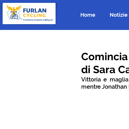
Home
Notizie
Comincia 
di Sara C
Vittoria e maglia
mentre Jonathan M