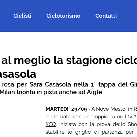
Ciclisti
Cicloturismo
Contatti
al meglio la stagione cicl
asasola
 rosa per Sara Casasola nella 1° tappa del Giro
ilan trionfa in pista anche ad Aigle
MARTEDI' 29/09
 - A Nove Mesto, in 
è ritornata con un doppio turno l'
UCI
XCO
, iniziata con la prova dello Shor
stabilire le griglie di partenza per