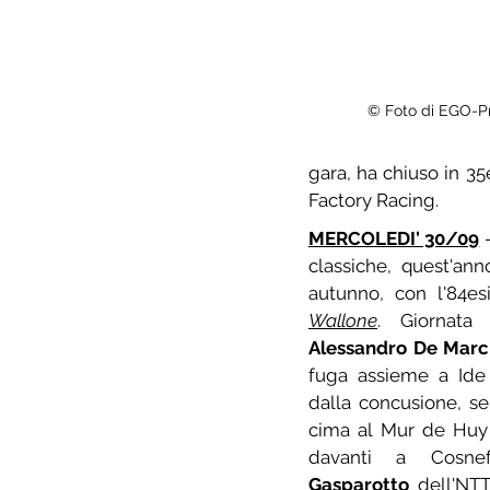
© Foto di EGO-P
gara, ha chiuso in 35
Factory Racing.
MERCOLEDI' 30/09
 
classiche, quest'ann
autunno, con l'84es
Wallone
Alessandro De Marc
fuga assieme a Ide 
dalla concusione, se
cima al Mur de Huy 
davanti a Cosn
Gasparotto
 dell'NT