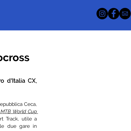
ocross
 d'Italia CX, 
Repubblica Ceca, 
 MTB World Cup 
t Track, utile a 
 le due gare in 