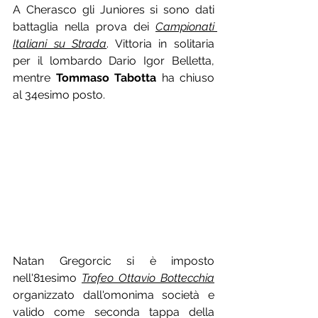
A Cherasco gli Juniores si sono dati 
battaglia nella prova dei 
Campionati 
Italiani su Strada
. Vittoria in solitaria 
per il lombardo Dario Igor Belletta, 
mentre 
Tommaso Tabotta
 ha chiuso 
al 34esimo posto.
Natan Gregorcic si è imposto 
nell'81esimo 
Trofeo Ottavio Bottecchia
organizzato dall'omonima società e 
valido come seconda tappa della 