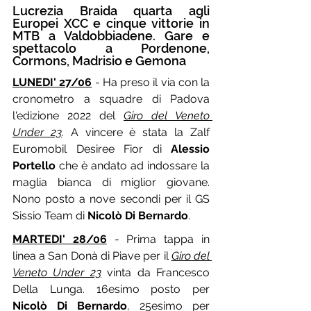
Lucrezia Braida quarta agli 
Europei XCC e cinque vittorie in 
MTB a Valdobbiadene. Gare e 
spettacolo a Pordenone, 
Cormons, Madrisio e Gemona
LUNEDI' 27/06
 - Ha preso il via con la 
cronometro a squadre di Padova 
l'edizione 2022 del 
Giro del Veneto 
Under 23
. A vincere è stata la Zalf 
Euromobil Desiree Fior di 
Alessio 
Portello
 che è andato ad indossare la 
maglia bianca di miglior giovane. 
Nono posto a nove secondi per il GS 
Sissio Team di 
Nicolò Di Bernardo
.
MARTEDI' 28/06
 - Prima tappa in 
linea a San Donà di Piave per il 
Giro del 
Veneto Under 23
 vinta da Francesco 
Della Lunga. 16esimo posto per 
Nicolò Di Bernardo
, 25esimo per 