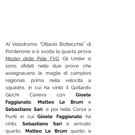
Al Velodromo "Ottavio Bottecchia" di 
Pordenone si è svolta la quarta prova 
Master delle Piste FVG
. Gli Under si 
sono sfidati nelle due prove che 
assegnavano le maglie di campioni 
regionali, prima nella velocità a 
squadre, in cui ha vinto il Gottardo 
Giochi Caneva con 
Gioele 
Faggianato
, 
Matteo Le Brum
 e 
Sebastiano Sari
, e poi nella Corsa a 
Punti in cui 
Gioele Faggianato
 ha 
vinto, 
Sebastiano Sari
 è arrivato 
quarto, 
Matteo Le Brum
 quinto e 