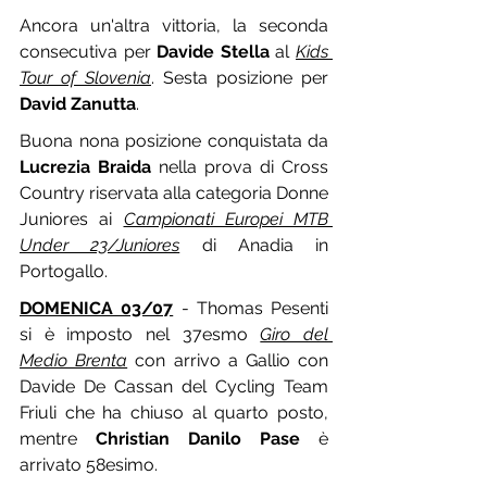
Ancora un'altra vittoria, la seconda 
consecutiva per 
Davide Stella
 al 
Kids 
Tour of Slovenia
. Sesta posizione per 
David Zanutta
.
Buona nona posizione conquistata da 
Lucrezia Braida
 nella prova di Cross 
Country riservata alla categoria Donne 
Juniores ai 
Campionati Europei MTB 
Under 23/Juniores
 di Anadia in 
Portogallo.
DOMENICA 03/07
 - Thomas Pesenti 
si è imposto nel 37esmo 
Giro del 
Medio Brenta
 con arrivo a Gallio con 
Davide De Cassan del Cycling Team 
Friuli che ha chiuso al quarto posto, 
mentre 
Christian Danilo Pase
 è 
arrivato 58esimo.