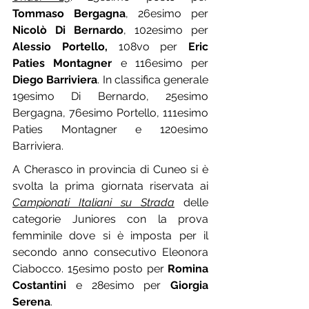
Tommaso Bergagna
, 26esimo per 
Nicolò Di Bernardo
, 102esimo per 
Alessio Portello,
 108vo per 
Eric 
Paties Montagner
 e 116esimo per 
Diego Barriviera
. In classifica generale 
19esimo Di Bernardo, 25esimo 
Bergagna, 76esimo Portello, 111esimo 
Paties Montagner e 120esimo 
Barriviera.
A Cherasco in provincia di Cuneo si è 
svolta la prima giornata riservata ai 
Campionati Italiani su Strada
 delle 
categorie Juniores con la prova 
femminile dove si è imposta per il 
secondo anno consecutivo Eleonora 
Ciabocco. 15esimo posto per 
Romina 
Costantini
 e 28esimo per 
Giorgia 
Serena
.