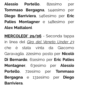
Alessio Portello
, 82esimo per 
Tommaso Bergagna
, 144esimo per 
Diego Barriviera
, 146esimo per 
Eric 
Paties Montagner
 e 148esimo per 
Alex Mattaloni
.
MERCOLEDI' 29/06
 - Seconda tappa 
in linea del 
Giro del Veneto Under 23
che è stata vinta da Giacomo 
Garavaglia. 22esimo posto per 
Nicolò 
Di Bernardo
, 61esimo per 
Eric Paties 
Montagner
, 63esimo per 
Alessio 
Portello
, 72esimo per 
Tommaso 
Bergagna
 e 131esimo per 
Diego 
Barriviera
.