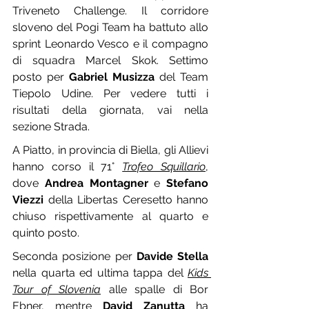
Triveneto Challenge. Il corridore 
sloveno del Pogi Team ha battuto allo 
sprint Leonardo Vesco e il compagno 
di squadra Marcel Skok. Settimo 
posto per 
Gabriel Musizza
 del Team 
Tiepolo Udine. Per vedere tutti i 
risultati della giornata, vai nella 
sezione Strada.
A Piatto, in provincia di Biella, gli Allievi 
hanno corso il 71° 
Trofeo Squillario
, 
dove 
Andrea Montagner
 e 
Stefano 
Viezzi
 della Libertas Ceresetto hanno 
chiuso rispettivamente al quarto e 
quinto posto.
Seconda posizione per 
Davide Stella
nella quarta ed ultima tappa del 
Kids 
Tour of Slovenia
 alle spalle di Bor 
Ebner, mentre 
David Zanutta
 ha 