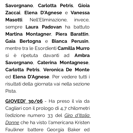
Savorgnano
, 
Carlotta Petris
, 
Gioia 
Zaccai
, 
Elena D'Agnese
 e 
Vanessa 
Masotti
. Nell'Eliminazione, invece, 
sempre 
Laura Padovan
 ha battuto 
Martina Montagner
, 
Piera Barattin
, 
Gaia Bertogna
 e 
Bianca Perusin
, 
mentre tra le Esordienti 
Camilla Murro
si è ripetuta davanti ad 
Ambra 
Savorgnano
, 
Caterina Montagnese
, 
Carlotta Petris
, 
Veronica De Monte
ed 
Elena D'Agnese
. Per vedere tutti i 
risultati della giornata vai nella sezione 
Pista.
GIOVEDI' 30/06
 - Ha preso il via da 
Cagliari con il prologo di 4,7 chilometri 
l'edizione numero 33 del 
Giro d'Italia 
Donne
 che ha visto l'americana Kristen 
Faulkner battere Georgia Baker ed 