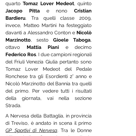
quarto 
Tomaz Lover Medeot
, quinto 
Jacopo Pitta
 e nono 
Cristian 
Bardieru
. Tra quelli classe 2009, 
invece, Matteo Martini ha festeggiato 
davanti a Alessandro Conton e 
Nicolò 
Marzinotto
, sesto 
Gioele Taboga
, 
ottavo 
Mattia Piani
 e decimo 
Federico Ros
. I due campioni regionali 
del Friuli Venezia Giulia pertanto sono 
Tomaz Lover Medeot del Pedale 
Ronchese tra gli Esordienti 2° anno e 
Nicolò Marzinotto del Bannia tra quelli 
del primo. Per vedere tutti i risultati 
della giornata, vai nella sezione 
Strada.
A Nervesa della Battaglia, in provincia 
di Treviso, è andato in scena il primo 
GP Sportivi di Nervesa
. Tra le Donne 