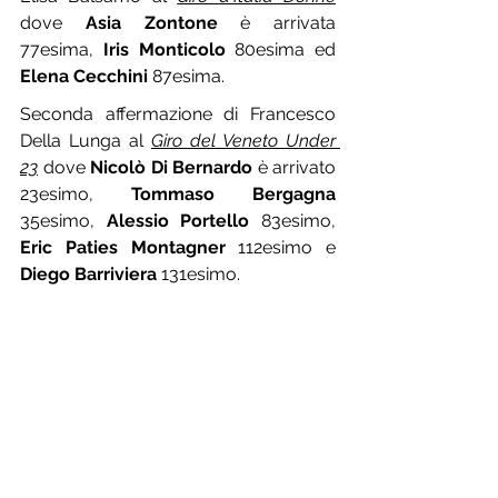
dove 
Asia Zontone
 è arrivata 
77esima, 
Iris Monticolo
 80esima ed 
Elena Cecchini
 87esima.
Seconda affermazione di Francesco 
Della Lunga al 
Giro del Veneto Under 
23
 dove 
Nicolò Di Bernardo
 è arrivato 
23esimo, 
Tommaso Bergagna
35esimo, 
Alessio Portello
 83esimo, 
Eric Paties Montagner
 112esimo e 
Diego Barriviera
 131esimo.