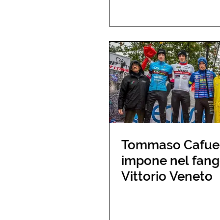
Tommaso Cafueri
impone nel fang
Vittorio Veneto