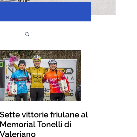
Sette vittorie friulane al
Memorial Tonelli di
Valeriano