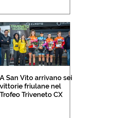
A San Vito arrivano sei
vittorie friulane nel
Trofeo Triveneto CX