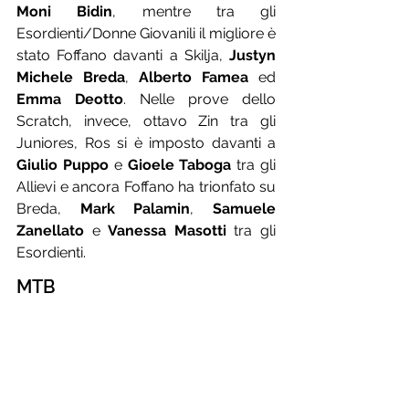
Moni Bidin
, mentre tra gli 
Esordienti/Donne Giovanili il migliore è 
stato Foffano davanti a Skilja, 
Justyn 
Michele Breda
, 
Alberto Famea
 ed 
Emma Deotto
. Nelle prove dello 
Scratch, invece, ottavo Zin tra gli 
Juniores, Ros si è imposto davanti a 
Giulio Puppo
 e 
Gioele Taboga
 tra gli 
Allievi e ancora Foffano ha trionfato su 
Breda, 
Mark Palamin
, 
Samuele 
Zanellato
 e 
Vanessa Masotti
 tra gli 
Esordienti.
MTB