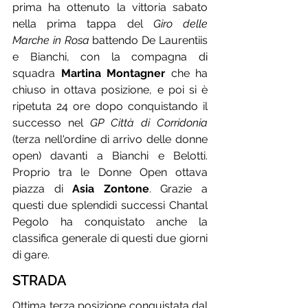
prima ha ottenuto la vittoria sabato 
nella prima tappa del 
Giro delle 
Marche in Rosa
 battendo De Laurentiis 
e Bianchi, con la compagna di 
squadra 
Martina Montagner
 che ha 
chiuso in ottava posizione, e poi si è 
ripetuta 24 ore dopo conquistando il 
successo nel 
GP Città di Corridonia
(terza nell'ordine di arrivo delle donne 
open) davanti a Bianchi e Belotti. 
Proprio tra le Donne Open ottava 
piazza di 
Asia Zontone
. Grazie a 
questi due splendidi successi Chantal 
Pegolo ha conquistato anche la 
classifica generale di questi due giorni 
di gare.
STRADA
Ottima terza posizione conquistata dal 