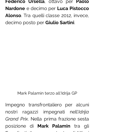
Federico Ursella
, ottavo per 
Paolo 
Nardone
 e decimo per 
Luca Pistocco 
Alonso
. Tra quelli classe 2012, invece, 
decimo posto per 
Giulio Sartini
. 
Mark Palamin terzo all'Idrija GP
Impegno transfrontaliero per alcuni 
nostri ragazzi impegnati nell'
Idrija 
Grand Prix
. Nella prima frazione sesta 
posizione di 
Mark Palamin
 tra gli 