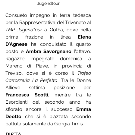
Jugendtour
Consueto impegno in terra tedesca 
per la Rappresentativa del Triveneto al 
TMP Jugendtour
 a Gotha, dove nella 
prima frazione in linea 
Elena 
D'Agnese
 ha conquistato il quarto 
posto e 
Ambra Savorgnano
 l'ottavo. 
Ragazze impegnate domenica a 
Mareno di Piave, in provincia di 
Treviso, dove si è corso il 
Trofeo 
Carrozzeria La Perfetta
. Tra le Donne 
Allieve settima posizione per 
Francesca Scotti
, mentre tra le 
Esordienti del secondo anno ha 
sfiorato ancora il successo 
Emma 
Deotto
 che si è piazzata secondo 
battuta solamente da Giorgia Timis.