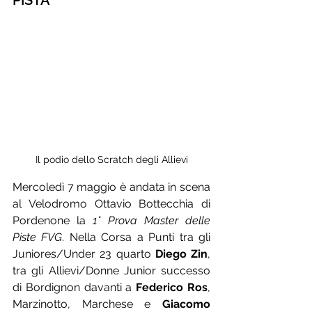
PISTA
Il podio dello Scratch degli Allievi
Mercoledì 7 maggio è andata in scena 
al Velodromo Ottavio Bottecchia di 
Pordenone la 
1° Prova Master delle 
Piste FVG
. Nella Corsa a Punti tra gli 
Juniores/Under 23 quarto 
Diego Zin
, 
tra gli Allievi/Donne Junior successo 
di Bordignon davanti a 
Federico Ros
, 
Marzinotto, Marchese e 
Giacomo 