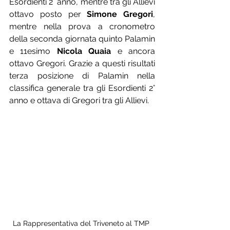
Esordienti 2° anno, mentre tra gli Allievi 
ottavo posto per 
Simone Gregori
, 
mentre nella prova a cronometro 
della seconda giornata quinto Palamin 
e 11esimo 
Nicola Quaia
 e ancora 
ottavo Gregori. Grazie a questi risultati 
terza posizione di Palamin nella 
classifica generale tra gli Esordienti 2° 
anno e ottava di Gregori tra gli Allievi.
La Rappresentativa del Triveneto al TMP 