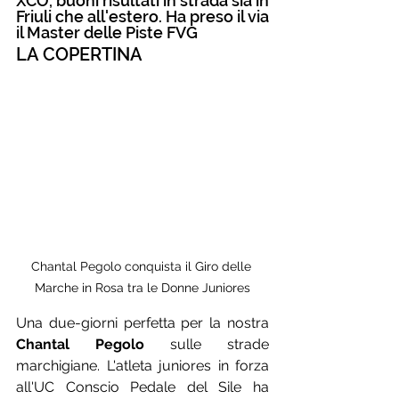
XCO, buoni risultati in strada sia in 
Friuli che all'estero. Ha preso il via 
il Master delle Piste FVG
LA COPERTINA
Chantal Pegolo conquista il Giro delle 
Marche in Rosa tra le Donne Juniores
Una due-giorni perfetta per la nostra 
Chantal Pegolo
 sulle strade 
marchigiane. L'atleta juniores in forza 
all'UC Conscio Pedale del Sile ha 