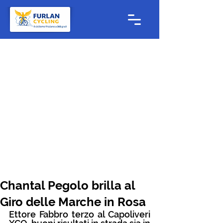
Chantal Pegolo brilla al
Giro delle Marche in Rosa
Ettore Fabbro terzo al Capoliveri 