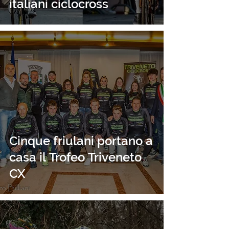
italiani ciclocross
Cinque friulani portano a
casa il Trofeo Triveneto
CX