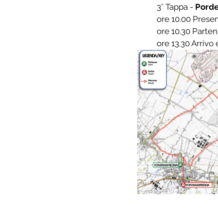
	3° Tappa - 
Porde
	ore 10.00 Prese
	ore 10.30 Part
	ore 13.30 Arrivo