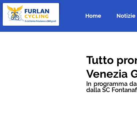
Home
Notizie
Tutto pron
Venezia G
In programma da 
dalla SC Fontana