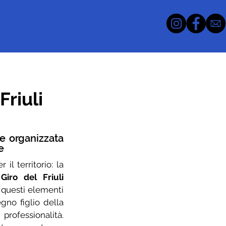
Friuli
 organizzata 
e
il territorio: la 
Giro del Friuli 
i questi elementi 
gno figlio della 
ofessionalità. 