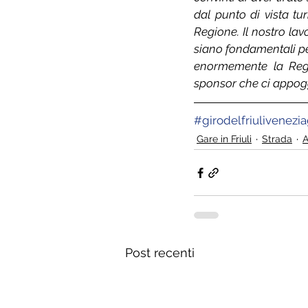
dal punto di vista tu
Regione. Il nostro la
siano fondamentali pe
enormemente la Region
sponsor che ci appogg
#girodelfriulivenezia
Gare in Friuli
Strada
A
Post recenti