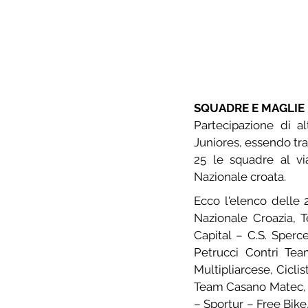
SQUADRE E MAGLIE
Partecipazione di al
Juniores, essendo tra 
25 le squadre al vi
Nazionale croata.
Ecco l'elenco delle 
Nazionale Croazia, 
Capital – C.S. Sperc
Petrucci Contri Tea
Multipliarcese, Ciclis
Team Casano Matec, Po
– Sportur – Free Bike