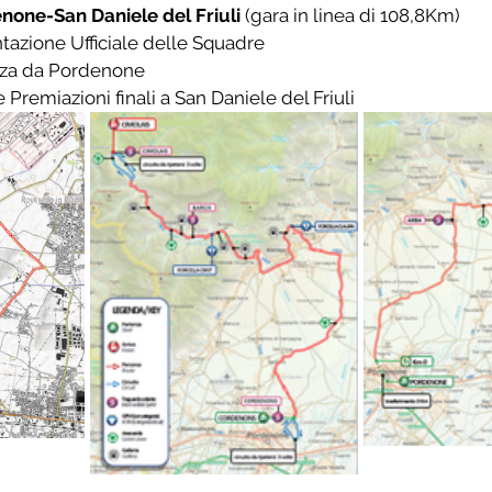
none-San Daniele del Friuli
 (gara in linea di 108,8Km)
ntazione Ufficiale delle Squadre
enza da Pordenone
 e Premiazioni finali a San Daniele del Friuli