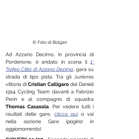
© Foto di Bolgan
Ad Azzano Decimo, in provincia di 
Pordenone, è andato in scena il 
1° 
Trofeo Città di Azzano Decimo
, gara su 
strada di tipo pista. Tra gli Juniores 
vittoria di 
Cristian Calligaro
 del Danieli 
1914 Cycling Team davanti a Fabrizio 
Perin e al compagno di squadra 
Thomas Casasola
. Per vedere tutti i 
risultati delle gare, 
clicca qui
 o vai 
nella sezione Gare (
pagina in 
aggiornamento
).