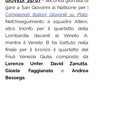
GIOVEDI' 29/07
 - Seconda giornata di 
gare a San Giovanni al Natisone per i 
Campionati Italiani Giovanili su Pista
. 
Nell'Inseguimento a squadre Allievi, 
altro trionfo per il quartetto della 
Lombardia davanti al Veneto A, 
mentre il Veneto B ha battuto nella 
finale per il bronzo il quartetto del 
Friuli Venezia Giulia composto da 
Lorenzo Unfer
, 
David Zanutta
, 
Gioele Faggianato
 e 
Andrea 
Bessega
.