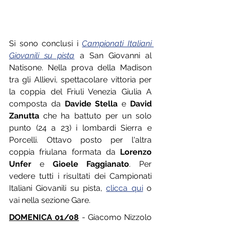
Si sono conclusi i 
Campionati Italiani 
Giovanili su pista
 a San Giovanni al 
Natisone. Nella prova della Madison 
tra gli Allievi, spettacolare vittoria per 
la coppia del Friuli Venezia Giulia A 
composta da 
Davide Stella
 e 
David 
Zanutta
 che ha battuto per un solo 
punto (24 a 23) i lombardi Sierra e 
Porcelli. Ottavo posto per l'altra 
coppia friulana formata da 
Lorenzo 
Unfer
 e 
Gioele Faggianato
. Per 
vedere tutti i risultati dei Campionati 
Italiani Giovanili su pista, 
clicca qui
 o 
vai nella sezione Gare.
DOMENICA 01/08
 - Giacomo Nizzolo 