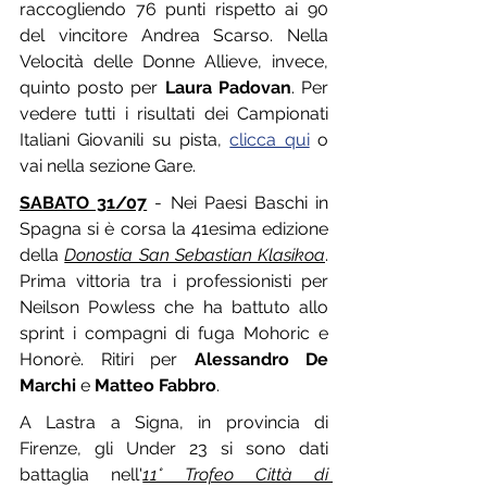
raccogliendo 76 punti rispetto ai 90 
del vincitore Andrea Scarso. Nella 
Velocità delle Donne Allieve, invece, 
quinto posto per 
Laura Padovan
. Per 
vedere tutti i risultati dei Campionati 
Italiani Giovanili su pista, 
clicca qui
 o 
vai nella sezione Gare.
SABATO 31/07
 - Nei Paesi Baschi in 
Spagna si è corsa la 41esima edizione 
della 
Donostia San Sebastian Klasikoa
. 
Prima vittoria tra i professionisti per 
Neilson Powless che ha battuto allo 
sprint i compagni di fuga Mohoric e 
Honorè. Ritiri per 
Alessandro De 
Marchi
 e 
Matteo Fabbro
.
A Lastra a Signa, in provincia di 
Firenze, gli Under 23 si sono dati 
battaglia nell'
11° Trofeo Città di 