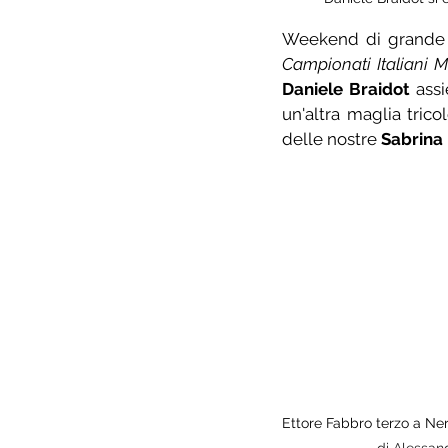
Campionati Italiani 
Daniele Braidot
 ass
un'altra maglia trico
delle nostre 
Sabrina 
Ettore Fabbro terzo a Ner