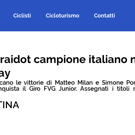
Ciclisti
Cicloturismo
Contatti
raidot campione italiano 
ay
cano le vittorie di Matteo Milan e Simone Port
uista il Giro FVG Junior. Assegnati i titoli r
TINA