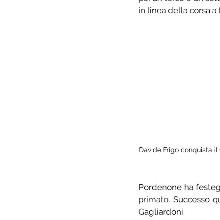
in linea della corsa 
Davide Frigo conquista il G
Pordenone ha festeggi
primato. Successo qui
Gagliardoni.