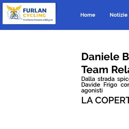
Home
Notizie
Daniele B
Team Rel
Dalla strada spic
Davide Frigo conq
agonisti
LA COPER