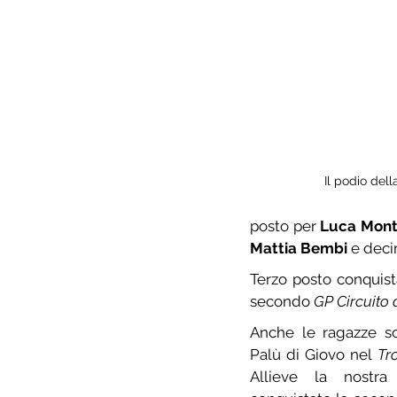
Il podio dell
posto per 
Luca Mon
Mattia Bembi
 e deci
Terzo posto conquist
secondo 
GP Circuito
Anche le ragazze s
Palù di Giovo nel 
Tr
Allieve la nostra