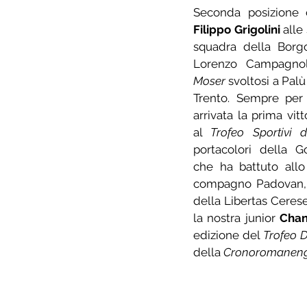
Filippo Grigolini
 alle
squadra della Borgo
Lorenzo Campagno
Moser
 svoltosi a Palù
Trento. Sempre per 
arrivata la prima vitt
al 
Trofeo Sportivi 
portacolori della G
che ha battuto allo
compagno Padovan, 
della Libertas Cerese
la nostra junior 
Chan
edizione del 
Trofeo 
della 
Cronoromanen