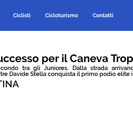
Ciclisti
Cicloturismo
Contatti
ccesso per il Caneva Tro
condo tra gli Juniores. Dalla strada arrivano 
re Davide Stella conquista il primo podio elite i
TINA