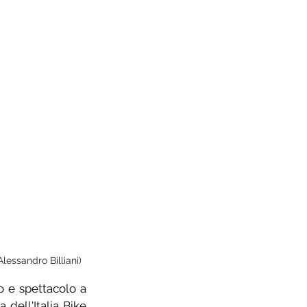
lessandro Billiani)
 e spettacolo a 
dell'Italia Bike 