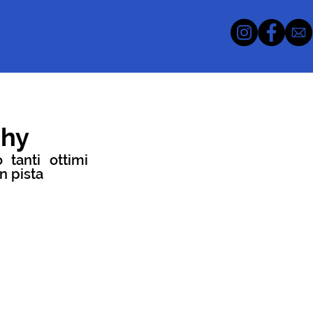
phy
tanti ottimi 
n pista