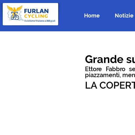
Home
Notizie
Grande su
Ettore Fabbro se
piazzamenti, ment
LA COPER