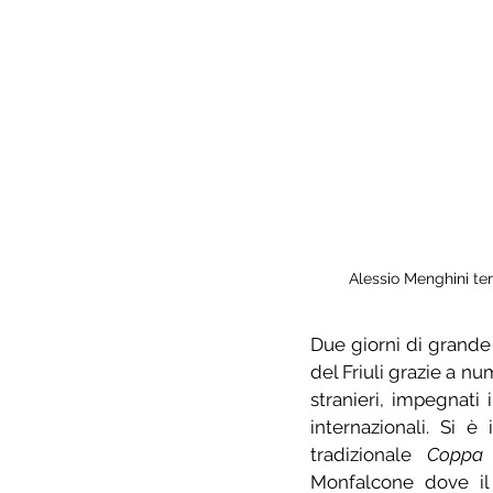
Alessio Menghini te
Due giorni di grande 
del Friuli grazie a num
stranieri, impegnati 
internazionali. Si è 
tradizionale 
Coppa
Monfalcone dove il 