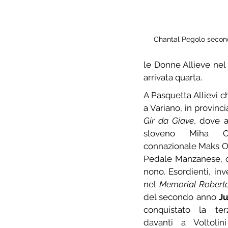
Chantal Pegolo secon
le Donne Allieve nel
arrivata quarta.
A Pasquetta Allievi ch
Gir da Giave
, dove a
sloveno Miha Ot
connazionale Maks Ol
Pedale Manzanese, 
nono. Esordienti, inv
nel 
Memorial Robert
del secondo anno 
Ju
conquistato la terz
davanti a Voltoli