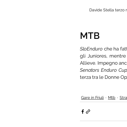
Davide Stella terzo 
MTB
SloEnduro
 che ha fat
gli Juniores, mentre
Senators Enduro Cu
terza tra le Donne Op
Gare in Friuli
Mtb
Str