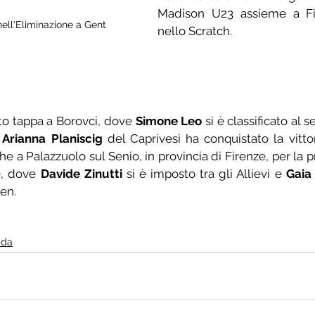
Madison U23 assieme a Fi
nell'Eliminazione a Gent
nello Scratch.
to tappa a Borovci, dove 
Simone Leo
 si è classificato al 
 
Arianna Planiscig
 del Caprivesi ha conquistato la vitto
p
, dove 
Davide Zinutti
 si è imposto tra gli Allievi e 
Gaia
en.
ada