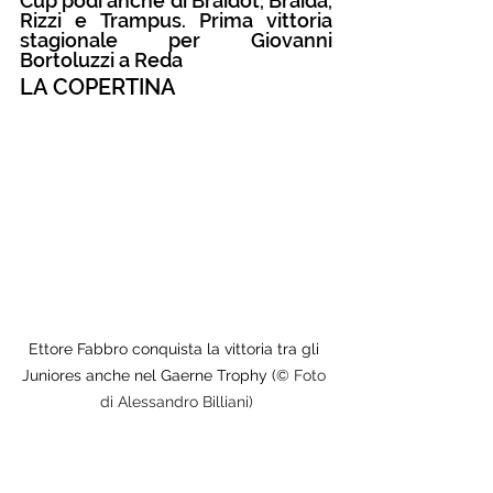
Cup podi anche di Braidot, Braida, 
Rizzi e Trampus. Prima vittoria 
stagionale per Giovanni 
Bortoluzzi a Reda
LA COPERTINA
Ettore Fabbro conquista la vittoria tra gli 
Juniores anche nel Gaerne Trophy (
© Foto 
di Alessandro Billiani)