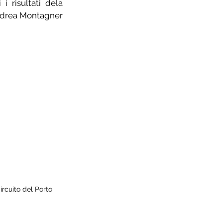
i risultati dela 
Andrea Montagner 
ircuito del Porto