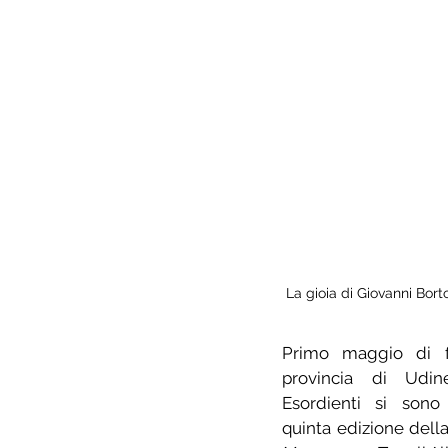
La gioia di Giovanni Borto
Primo maggio di f
provincia di Udin
Esordienti si sono 
quinta edizione della