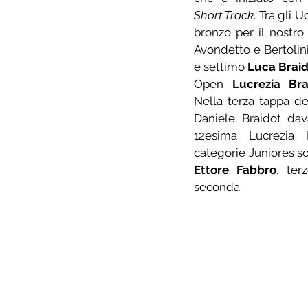
Short Track
. Tra gli 
bronzo per il nostro
Avondetto e Bertolini
e settimo 
Luca Brai
Open 
Lucrezia Bra
Nella terza tappa del
Daniele Braidot dava
12esima Lucrezia B
Ettore Fabbro
, ter
seconda.