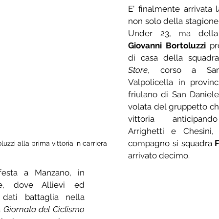
E' finalmente arrivata la
non solo della stagione, 
Giovanni Bortoluzzi
 pr
di casa della squadra,
Store
, corso a Sant
Valpolicella in provinc
friulano di San Daniele
volata del gruppetto che
vittoria anticipand
Arrighetti e Chesini,
compagno si squadra 
F
luzzi alla prima vittoria in carriera
arrivato decimo.
esta a Manzano, in 
e, dove Allievi ed 
dati battaglia nella 
 
Giornata del Ciclismo 