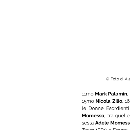
© Foto di Ale
11mo 
Mark Palamin
,
15mo 
Nicola Zilio
, 1
le Donne Esordienti 
Momesso
, tra quel
sesta 
Adele Momess