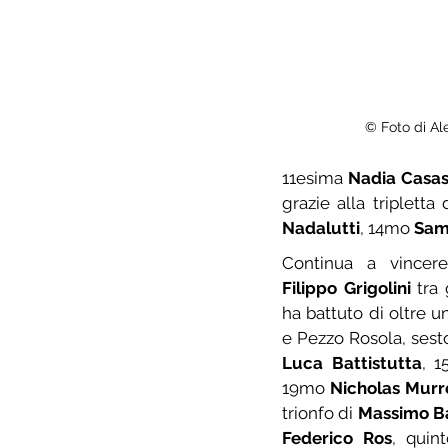
© Foto di Ale
11esima 
Nadia Casas
grazie alla tripletta
Nadalutti
, 14mo 
Sam
Filippo Grigolini
 tra 
ha battuto di oltre 
e Pezzo Rosola, sest
Luca Battistutta
, 
19mo 
Nicholas Murr
trionfo di 
Massimo B
Federico Ros
, quin