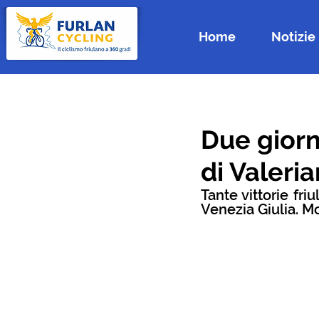
Home
Notizie
Due giorn
di Valeri
Tante vittorie fri
Venezia Giulia. Mo