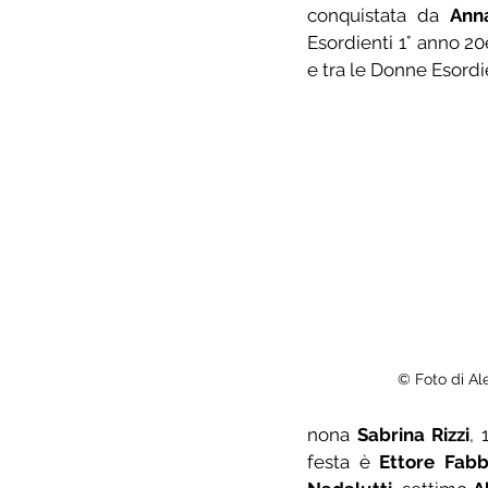
conquistata da 
Anna
Esordienti 1° anno 2
e tra le Donne Esordi
© Foto di Ale
nona 
Sabrina Rizzi
, 
festa è 
Ettore Fabb