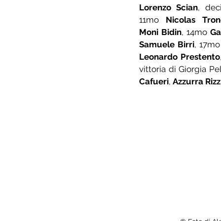
Lorenzo Scian
, de
11mo 
Nicolas Tro
Moni Bidin
, 14mo 
Ga
Samuele Birri
, 17mo
Leonardo Prestento
vittoria di Giorgia Pel
Cafueri
, 
Azzurra Rizz