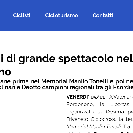
Ciclisti
Cicloturismo
Contatti
i di grande spettacolo ne
ano
ulane prima nel Memorial Manlio Tonelli e poi nel 
linari e Deotto campioni regionali tra gli Esordie
VENERDI' 05/01
 - A Valerian
Pordenone, la Libertas 
organizzato la 12esima pr
Memorial Manlio Tonelli
. Tra