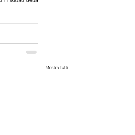
 risultati della 
Mostra tutti