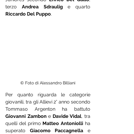
terzo 
Andrea Sdraulig
 e quarto 
Riccardo Del Puppo
.
© Foto di Alessandro Billiani
Per quanto riguarda le categorie 
giovanili, tra gli Allievi 2° anno secondo 
Tommaso Argenton ha battuto 
Giovanni Zambon 
e 
Davide Vidal
, tra 
quelli del primo 
Matteo Antoniolli
 ha 
superato 
Giacomo Paccagnella
 e 