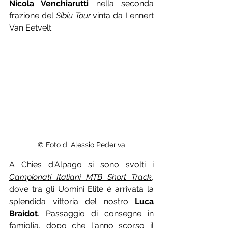
Nicola Venchiarutti
 nella seconda 
frazione del 
Sibiu Tour
 vinta da Lennert 
Van Eetvelt.
© Foto di Alessio Pederiva
A Chies d'Alpago si sono svolti i 
Campionati Italiani MTB Short Track
, 
dove tra gli Uomini Elite è arrivata la 
splendida vittoria del nostro 
Luca 
Braidot
. Passaggio di consegne in 
famiglia, dopo che l'anno scorso il 