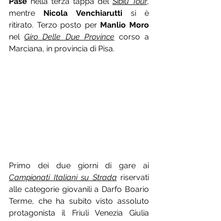
Pase
 nella terza tappa del 
Sibiu Tour
, 
mentre 
Nicola Venchiarutti
 si è 
ritirato. Terzo posto per 
Manlio Moro
nel 
Giro Delle Due Province
 corso a 
Marciana, in provincia di Pisa.
Primo dei due giorni di gare ai 
Campionati Italiani su Strada
 riservati 
alle categorie giovanili a Darfo Boario 
Terme, che ha subito visto assoluto 
protagonista il Friuli Venezia Giulia 