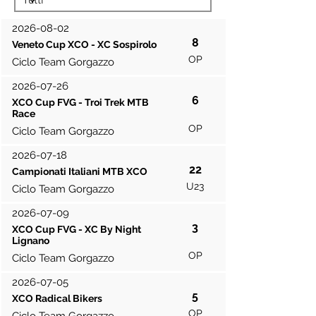
2026-08-02
8
Veneto Cup XCO - XC Sospirolo
OP
Ciclo Team Gorgazzo
2026-07-26
6
XCO Cup FVG - Troi Trek MTB
Race
OP
Ciclo Team Gorgazzo
2026-07-18
22
Campionati Italiani MTB XCO
U23
Ciclo Team Gorgazzo
2026-07-09
3
XCO Cup FVG - XC By Night
Lignano
OP
Ciclo Team Gorgazzo
2026-07-05
5
XCO Radical Bikers
OP