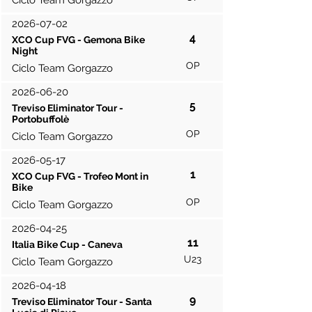
Ciclo Team Gorgazzo
2026-07-02
4
XCO Cup FVG - Gemona Bike
Night
OP
Ciclo Team Gorgazzo
2026-06-20
5
Treviso Eliminator Tour -
Portobuffolè
OP
Ciclo Team Gorgazzo
2026-05-17
1
XCO Cup FVG - Trofeo Mont in
Bike
OP
Ciclo Team Gorgazzo
2026-04-25
11
Italia Bike Cup - Caneva
U23
Ciclo Team Gorgazzo
2026-04-18
9
Treviso Eliminator Tour - Santa