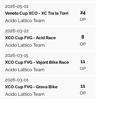
2026-05-01
24
Veneto Cup XCO - XC Tra le Torri
OP
Acido Lattico Team
2026-03-22
8
XCO Cup FVG - Acid Race
OP
Acido Lattico Team
2026-03-15
11
XCO Cup FVG - Vajont Bike Race
OP
Acido Lattico Team
2026-03-01
11
XCO Cup FVG - Grava Bike
OP
Acido Lattico Team
Contribuisci risultati
Sono mostrati gli ultimi 50 risultati della
stagione.
Legenda categorie: