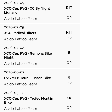
2026-07-09
RIT
XCO Cup FVG - XC By Night
Lignano
OP
Acido Lattico Team
2026-07-05
RIT
XCO Radical Bikers
OP
Acido Lattico Team
2026-07-02
6
XCO Cup FVG - Gemona Bike
Night
OP
Acido Lattico Team
2026-06-07
9
FVG MTB Tour - Lussari Bike
OP
Acido Lattico Team
2026-05-17
10
XCO Cup FVG - Trofeo Mont in
Bike
OP
Acido Lattico Team