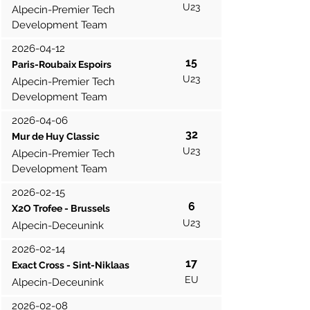
U23
Alpecin-Premier Tech
Development Team
2026-04-12
15
Paris-Roubaix Espoirs
U23
Alpecin-Premier Tech
Development Team
2026-04-06
32
Mur de Huy Classic
U23
Alpecin-Premier Tech
Development Team
2026-02-15
6
X2O Trofee - Brussels
U23
Alpecin-Deceunink
2026-02-14
17
Exact Cross - Sint-Niklaas
EU
Alpecin-Deceunink
2026-02-08