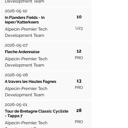
Development Team
2026-05-10
10
In Flanders Fields - In
Ieper/Katterkoers
U23
Alpecin-Premier Tech
Development Team
2026-05-07
12
Fleche Ardennaise
PRO
Alpecin-Premier Tech
Development Team
2026-05-06
13
A travers les Hautes Fagnes
PRO
Alpecin-Premier Tech
Development Team
2026-05-01
28
Tour de Bretagne Classic Cycliste
- Tappa 7
PRO
Alpecin-Premier Tech