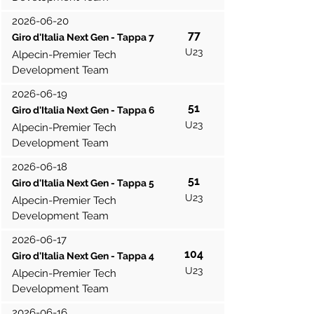
2026-06-20
77
Giro d'Italia Next Gen - Tappa 7
U23
Alpecin-Premier Tech
Development Team
2026-06-19
51
Giro d'Italia Next Gen - Tappa 6
U23
Alpecin-Premier Tech
Development Team
2026-06-18
51
Giro d'Italia Next Gen - Tappa 5
U23
Alpecin-Premier Tech
Development Team
2026-06-17
104
Giro d'Italia Next Gen - Tappa 4
U23
Alpecin-Premier Tech
Development Team
2026-06-16