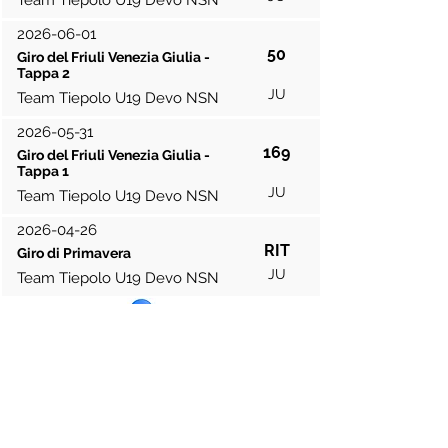
Team Tiepolo U19 Devo NSN
2026-06-01
50
Giro del Friuli Venezia Giulia -
Tappa 2
JU
Team Tiepolo U19 Devo NSN
2026-05-31
169
Giro del Friuli Venezia Giulia -
Tappa 1
JU
Team Tiepolo U19 Devo NSN
2026-04-26
RIT
Giro di Primavera
JU
Team Tiepolo U19 Devo NSN
Contribuisci risultati
Sono mostrati gli ultimi 50 risultati della
stagione.
Legenda categorie:
PRO: Professionisti/e
EU = Elite U
omini