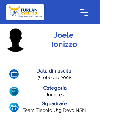
Joele
Tonizzo
Data di nascita
17 febbraio 2008
Categoria
Juniores
Squadra/e
Team Tiepolo U19 Devo NSN