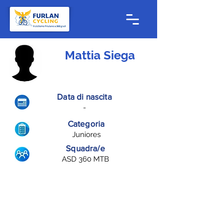
Mattia Siega
Data di nascita
-
Categoria
Juniores
Squadra/e
ASD 360 MTB