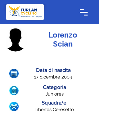
Lorenzo
Scian
Data di nascita
17 dicembre 2009
Categoria
Juniores
Squadra/e
Libertas Ceresetto