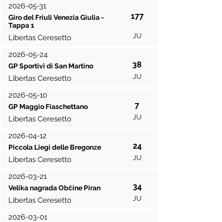
2026-05-31
177
Giro del Friuli Venezia Giulia -
Tappa 1
JU
Libertas Ceresetto
2026-05-24
38
GP Sportivi di San Martino
JU
Libertas Ceresetto
2026-05-10
7
GP Maggio Fiaschettano
JU
Libertas Ceresetto
2026-04-12
24
Piccola Liegi delle Bregonze
JU
Libertas Ceresetto
2026-03-21
34
Velika nagrada Občine Piran
JU
Libertas Ceresetto
2026-03-01