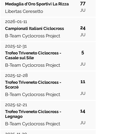
77
Medaglia d'Oro Sportivi La Rizza
JU
Libertas Ceresetto
2026-01-11
24
Campionati Italiani Ciclocross
JU
B-Team Cyclocross Project
2025-12-31
5
Trofeo Triveneto Ciclocross -
Casale sul Sile
JU
B-Team Cyclocross Project
2025-12-28
11
Trofeo Triveneto Ciclocross -
Scorzè
JU
B-Team Cyclocross Project
2025-12-21
14
Trofeo Triveneto Ciclocross -
Legnago
JU
B-Team Cyclocross Project