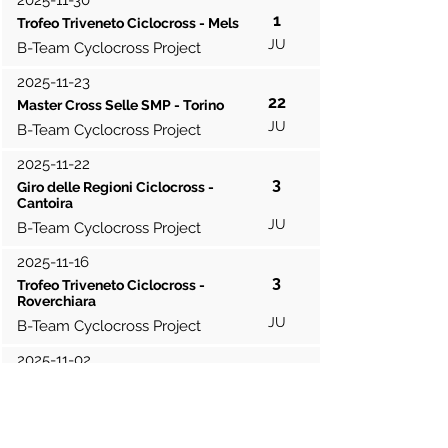
2025-11-30
1
Trofeo Triveneto Ciclocross - Mels
JU
B-Team Cyclocross Project
2025-11-23
22
Master Cross Selle SMP - Torino
JU
B-Team Cyclocross Project
2025-11-22
3
Giro delle Regioni Ciclocross -
Cantoira
JU
B-Team Cyclocross Project
2025-11-16
3
Trofeo Triveneto Ciclocross -
Roverchiara
JU
B-Team Cyclocross Project
2025-11-02
5
Master Cross Selle SMP -
Casalecchio di Reno
JU
B-Team Cyclocross Project