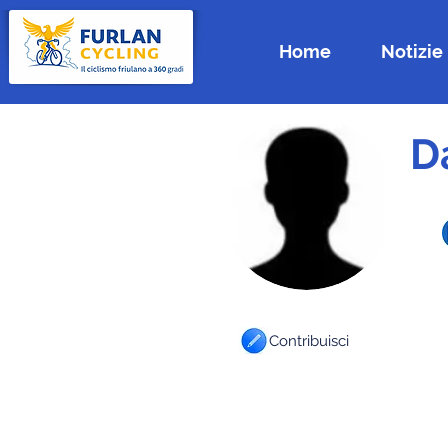
Home
Notizie
D
Contribuisci