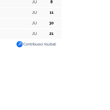
JU
8
JU
11
JU
30
JU
21
Contribuisci risultati