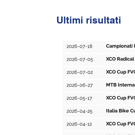
Ultimi risultati
Data
Campionati 
2026-07-18
XCO Radical
2026-07-05
XCO Cup FVG
2026-07-02
MTB Interna
2026-06-27
XCO Cup FVG
2026-05-17
Italia Bike 
2026-04-25
XCO Cup FVG
2026-04-12