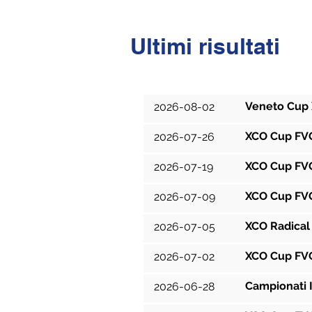
Ultimi risultati
Data
Veneto Cup 
2026-08-02
XCO Cup FVG 
2026-07-26
XCO Cup FVG 
2026-07-19
XCO Cup FVG
2026-07-09
XCO Radical
2026-07-05
XCO Cup FVG
2026-07-02
Campionati I
2026-06-28