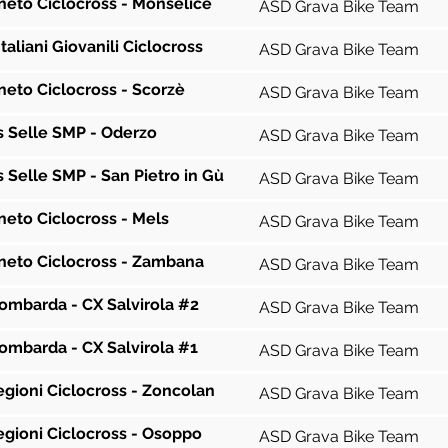
neto Ciclocross - Monselice
ASD Grava Bike Team
taliani Giovanili Ciclocross
ASD Grava Bike Team
neto Ciclocross - Scorzè
ASD Grava Bike Team
s Selle SMP - Oderzo
ASD Grava Bike Team
 Selle SMP - San Pietro in Gù
ASD Grava Bike Team
neto Ciclocross - Mels
ASD Grava Bike Team
eneto Ciclocross - Zambana
ASD Grava Bike Team
ombarda - CX Salvirola #2
ASD Grava Bike Team
ombarda - CX Salvirola #1
ASD Grava Bike Team
egioni Ciclocross - Zoncolan
ASD Grava Bike Team
egioni Ciclocross - Osoppo
ASD Grava Bike Team