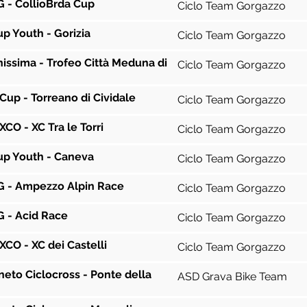
 - CollioBrda Cup
Ciclo Team Gorgazzo
up Youth - Gorizia
Ciclo Team Gorgazzo
issima - Trofeo Città Meduna di
Ciclo Team Gorgazzo
a Cup - Torreano di Cividale
Ciclo Team Gorgazzo
CO - XC Tra le Torri
Ciclo Team Gorgazzo
Cup Youth - Caneva
Ciclo Team Gorgazzo
 - Ampezzo Alpin Race
Ciclo Team Gorgazzo
 - Acid Race
Ciclo Team Gorgazzo
CO - XC dei Castelli
Ciclo Team Gorgazzo
neto Ciclocross - Ponte della
ASD Grava Bike Team