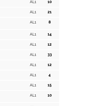
AL1
10
AL1
21
AL1
8
AL1
14
AL1
12
AL1
33
AL1
12
AL1
4
AL1
15
AL1
10