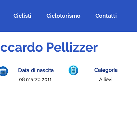
Ciclisti
Cicloturismo
Contatti
iccardo Pellizzer
Categoria
Data di nascita
08 marzo 2011
Allievi