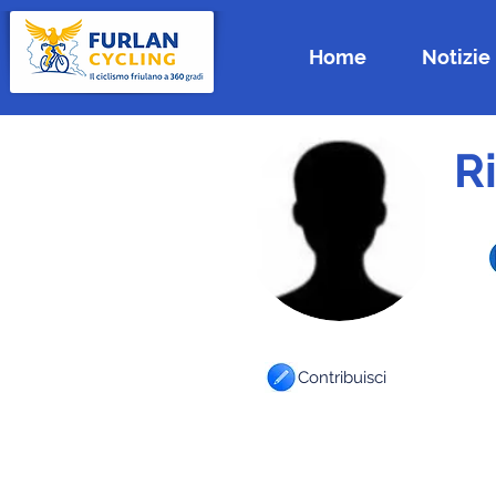
Home
Notizie
R
Contribuisci