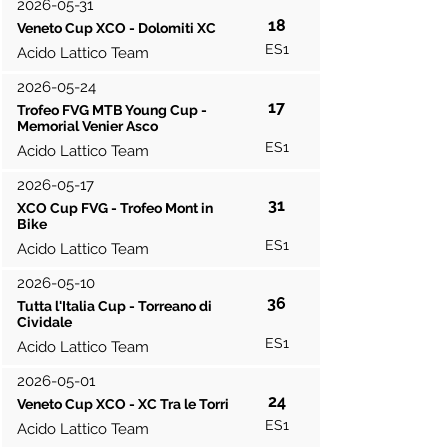
2026-05-31
18
Veneto Cup XCO - Dolomiti XC
ES1
Acido Lattico Team
2026-05-24
17
Trofeo FVG MTB Young Cup -
Memorial Venier Asco
ES1
Acido Lattico Team
2026-05-17
31
XCO Cup FVG - Trofeo Mont in
Bike
ES1
Acido Lattico Team
2026-05-10
36
Tutta l'Italia Cup - Torreano di
Cividale
ES1
Acido Lattico Team
2026-05-01
24
Veneto Cup XCO - XC Tra le Torri
ES1
Acido Lattico Team