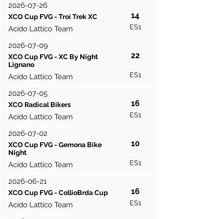
2026-07-26
14
XCO Cup FVG - Troi Trek XC
ES1
Acido Lattico Team
2026-07-09
22
XCO Cup FVG - XC By Night
Lignano
ES1
Acido Lattico Team
2026-07-05
16
XCO Radical Bikers
ES1
Acido Lattico Team
2026-07-02
10
XCO Cup FVG - Gemona Bike
Night
ES1
Acido Lattico Team
2026-06-21
16
XCO Cup FVG - CollioBrda Cup
ES1
Acido Lattico Team