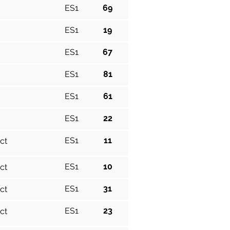
ES1
69
ES1
19
ES1
67
ES1
81
ES1
61
ES1
22
ES1
11
ct
ES1
10
ct
ES1
31
ct
ES1
23
ct