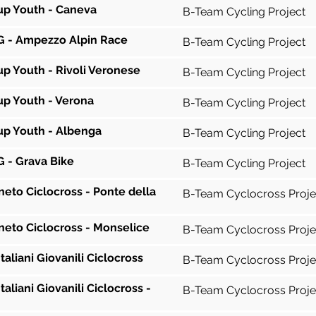
Cup Youth - Caneva
B-Team Cycling Project
 - Ampezzo Alpin Race
B-Team Cycling Project
Cup Youth - Rivoli Veronese
B-Team Cycling Project
Cup Youth - Verona
B-Team Cycling Project
Cup Youth - Albenga
B-Team Cycling Project
 - Grava Bike
B-Team Cycling Project
neto Ciclocross - Ponte della
B-Team Cyclocross Proje
neto Ciclocross - Monselice
B-Team Cyclocross Proje
taliani Giovanili Ciclocross
B-Team Cyclocross Proje
aliani Giovanili Ciclocross -
B-Team Cyclocross Proje