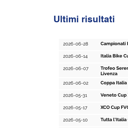
Ultimi risultati
Data
Campionati I
2026-06-28
Italia Bike C
2026-06-14
Trofeo Seren
2026-06-07
Livenza
Coppa Italia
2026-06-02
Veneto Cup 
2026-05-31
XCO Cup FVG
2026-05-17
Tutta l'Itali
2026-05-10