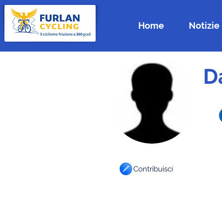
Home
Notizie
D
Contribuisci