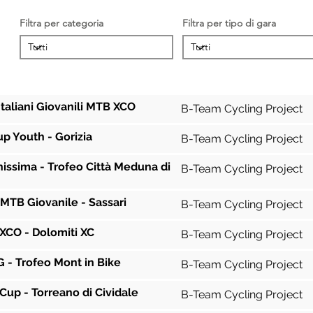
Filtra per categoria
Filtra per tipo di gara
Gara
Squadra
taliani Giovanili MTB XCO
B-Team Cycling Project
up Youth - Gorizia
B-Team Cycling Project
issima - Trofeo Città Meduna di
B-Team Cycling Project
 MTB Giovanile - Sassari
B-Team Cycling Project
XCO - Dolomiti XC
B-Team Cycling Project
 - Trofeo Mont in Bike
B-Team Cycling Project
a Cup - Torreano di Cividale
B-Team Cycling Project