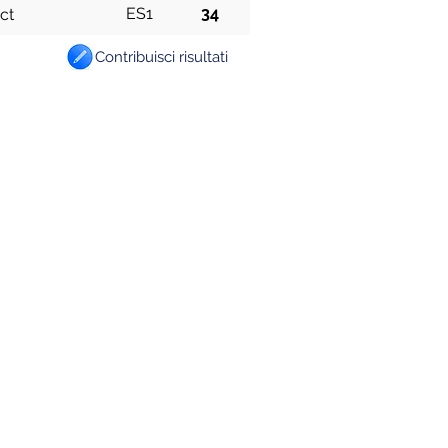
ES1
34
ct
Contribuisci risultati
Informativa su privacy