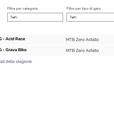
Filtra per categoria
Filtra per tipo di gara
Gara
Squadra
 - Acid Race
MTB Zero Asfalto
 - Grava Bike
MTB Zero Asfalto
ati della stagione.