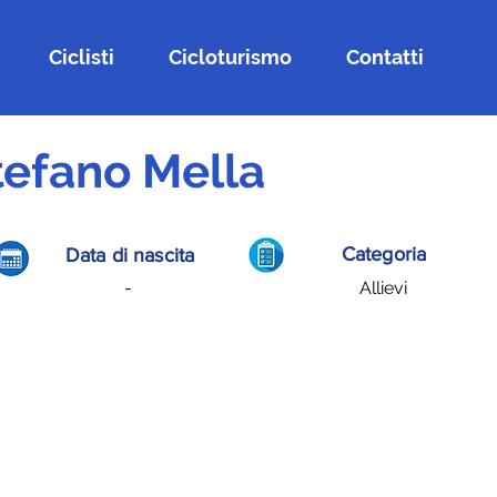
Ciclisti
Cicloturismo
Contatti
tefano Mella
Categoria
Data di nascita
-
Allievi