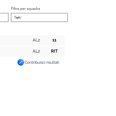
Filtra per squadra
Cat.
Pos.
AL2
11
AL2
RIT
Contribuisci risultati