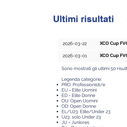
Ultimi risultati
Data
XCO Cup FVG
2026-03-22
XCO Cup FVG
2026-03-01
Sono mostrati gli ultimi 50 risult
Legenda categorie:
PRO: Professionisti/e
EU = Elite U
omini
ED = Elite Donne
OU: Open Uomini
OD: Open Donne
EL/U23: Elite/Under 23
U23: solo Under 23
JU = Juniores