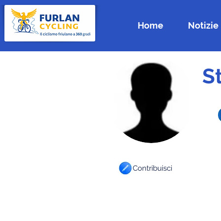
Home
Notizie
S
Contribuisci