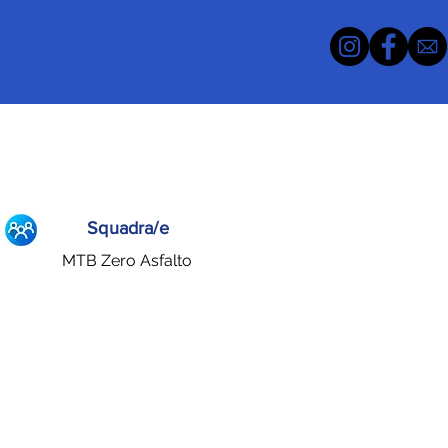
Squadra/e
MTB Zero Asfalto