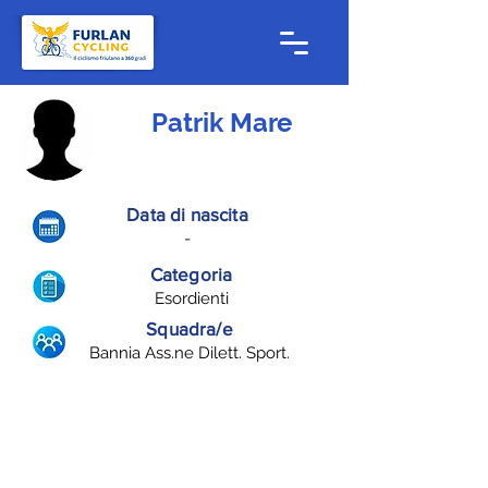
Patrik Mare
Data di nascita
-
Categoria
Esordienti
Squadra/e
Bannia Ass.ne Dilett. Sport.