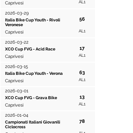
AL1
Caprivesi
2026-03-29
56
Italia Bike Cup Youth - Rivoli
Veronese
AL1
Caprivesi
2026-03-22
17
XCO Cup FVG - Acid Race
AL1
Caprivesi
2026-03-15
63
Italia Bike Cup Youth - Verona
AL1
Caprivesi
2026-03-01
13
XCO Cup FVG - Grava Bike
AL1
Caprivesi
2026-01-04
78
Campionati Italiani Giovanili
Ciclocross