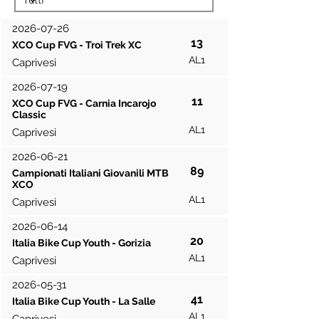
2026-07-26
13
XCO Cup FVG - Troi Trek XC
AL1
Caprivesi
2026-07-19
11
XCO Cup FVG - Carnia Incarojo
Classic
AL1
Caprivesi
2026-06-21
89
Campionati Italiani Giovanili MTB
XCO
AL1
Caprivesi
2026-06-14
20
Italia Bike Cup Youth - Gorizia
AL1
Caprivesi
2026-05-31
41
Italia Bike Cup Youth - La Salle
AL1