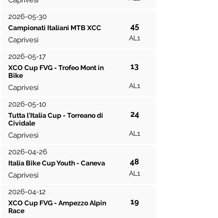
Caprivesi
2026-05-30
45
Campionati Italiani MTB XCC
AL1
Caprivesi
2026-05-17
13
XCO Cup FVG - Trofeo Mont in
Bike
AL1
Caprivesi
2026-05-10
24
Tutta l'Italia Cup - Torreano di
Cividale
AL1
Caprivesi
2026-04-26
48
Italia Bike Cup Youth - Caneva
AL1
Caprivesi
2026-04-12
19
XCO Cup FVG - Ampezzo Alpin
Race