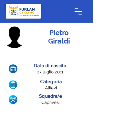
Pietro
Giraldi
Data di nascita
07 luglio 2011
Categoria
Allievi
Squadra/e
Caprivesi