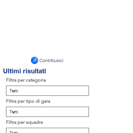
Contribuisci
Ultimi risultati
Filtra per categoria
Filtra per tipo di gara
Filtra per squadra