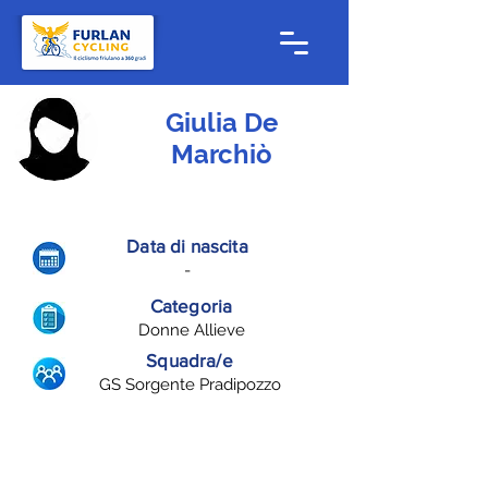
Giulia De
Marchiò
Data di nascita
-
Categoria
Donne Allieve
Squadra/e
GS Sorgente Pradipozzo