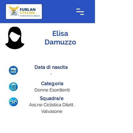
Elisa
Damuzzo
Data di nascita
-
Categoria
Donne Esordienti
Squadra/e
Ass.ne Ciclistica Dilett.
Valvasone