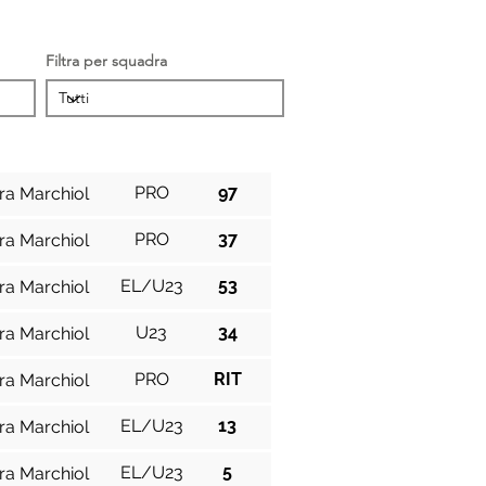
Filtra per squadra
Cat.
Pos.
PRO
97
ra Marchiol
PRO
37
ra Marchiol
EL/U23
53
ra Marchiol
U23
34
ra Marchiol
PRO
RIT
ra Marchiol
EL/U23
13
ra Marchiol
EL/U23
5
ra Marchiol