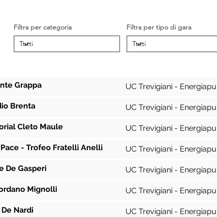
Filtra per categoria
Filtra per tipo di gara
Gara
Squadra
nte Grappa
UC Trevigiani - Energiapu
dio Brenta
UC Trevigiani - Energiapu
rial Cleto Maule
UC Trevigiani - Energiapu
Pace - Trofeo Fratelli Anelli
UC Trevigiani - Energiapu
e De Gasperi
UC Trevigiani - Energiapu
ordano Mignolli
UC Trevigiani - Energiapu
 De Nardi
UC Trevigiani - Energiapu