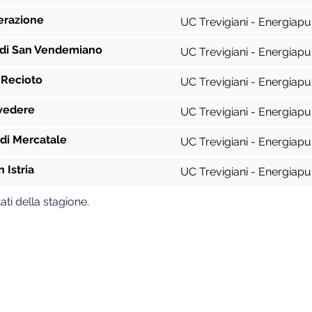
erazione
UC Trevigiani - Energiapu
à di San Vendemiano
UC Trevigiani - Energiapu
 Recioto
UC Trevigiani - Energiapu
lvedere
UC Trevigiani - Energiapu
di Mercatale
UC Trevigiani - Energiapu
 Istria
UC Trevigiani - Energiapu
ati della stagione.