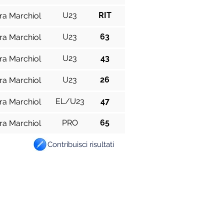
U23
RIT
ra Marchiol
U23
63
ra Marchiol
U23
43
ra Marchiol
U23
26
ra Marchiol
EL/U23
47
ra Marchiol
PRO
65
ra Marchiol
Contribuisci risultati