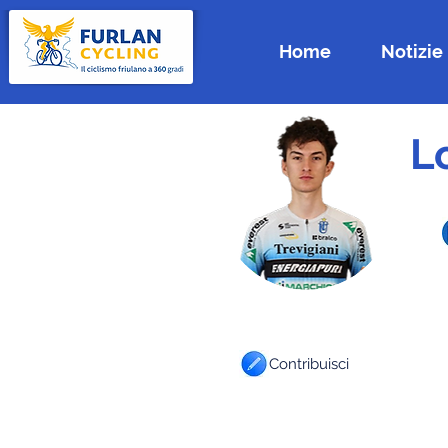
Home
Notizie
L
Contribuisci