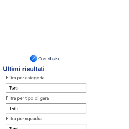
Contribuisci
Ultimi risultati
Filtra per categoria
Filtra per tipo di gara
Filtra per squadra