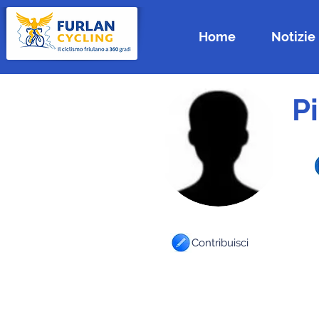
Home
Notizie
P
Contribuisci