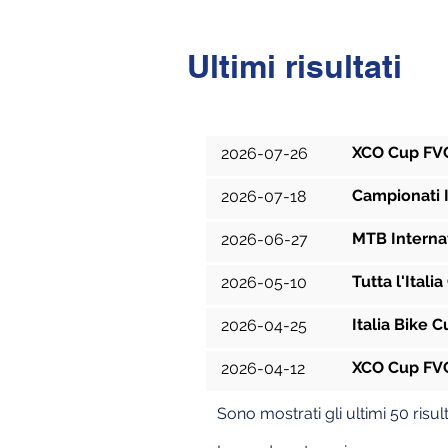
Ultimi risultati
Data
XCO Cup FVG
2026-07-26
Campionati 
2026-07-18
MTB Interna
2026-06-27
Tutta l'Itali
2026-05-10
Italia Bike 
2026-04-25
XCO Cup FVG
2026-04-12
Sono mostrati gli ultimi 50 risult