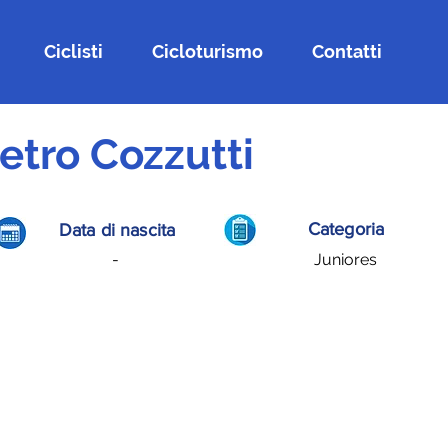
Ciclisti
Cicloturismo
Contatti
ietro Cozzutti
Categoria
Data di nascita
-
Juniores