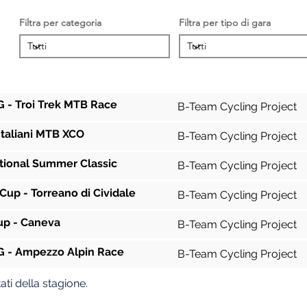
Filtra per categoria
Filtra per tipo di gara
Gara
Squadra
 - Troi Trek MTB Race
B-Team Cycling Project
Italiani MTB XCO
B-Team Cycling Project
tional Summer Classic
B-Team Cycling Project
a Cup - Torreano di Cividale
B-Team Cycling Project
Cup - Caneva
B-Team Cycling Project
 - Ampezzo Alpin Race
B-Team Cycling Project
ati della stagione.