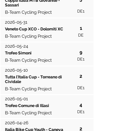
Coppa Italia MTB Giovanile -
Sassari
DE1
B-Team Cycling Project
2026-05-31
1
Veneto Cup XCO - Dolomiti XC
DE
B-Team Cycling Project
2026-05-24
9
Trofeo Simoni
DE1
B-Team Cycling Project
2026-05-10
2
Tutta l'Italia Cup - Torreano di
Cividale
DE1
B-Team Cycling Project
2026-05-01
4
Trofeo Comune di Illasi
DE1
B-Team Cycling Project
2026-04-26
2
Italia Bike Cup Youth - Caneva