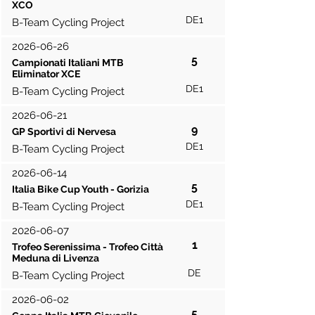
XCO
DE1
B-Team Cycling Project
2026-06-26
5
Campionati Italiani MTB
Eliminator XCE
DE1
B-Team Cycling Project
2026-06-21
9
GP Sportivi di Nervesa
DE1
B-Team Cycling Project
2026-06-14
5
Italia Bike Cup Youth - Gorizia
DE1
B-Team Cycling Project
2026-06-07
1
Trofeo Serenissima - Trofeo Città
Meduna di Livenza
DE
B-Team Cycling Project
2026-06-02
5