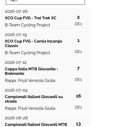
2026-07-26
2
XCO Cup FVG - Troi Trek XC
DE1
B-Team Cycling Project
2026-07-19
1
XCO Cup FVG - Carnia Incarojo
Classic
DE1
B-Team Cycling Project
2026-07-12
7
Coppa Italia MTB Giovanile -
Bielmonte
DE1
Rappr. Friuli Venezia Giulia
2026-07-04
16
Campionati Italiani Giovanili su
strada
DE1
Rappr. Friuli Venezia Giulia
2026-06-28
13
Campionati Italiani Giovanili MTB