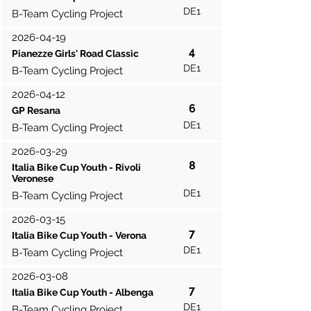
DE1
B-Team Cycling Project
2026-04-19
4
Pianezze Girls' Road Classic
DE1
B-Team Cycling Project
2026-04-12
6
GP Resana
DE1
B-Team Cycling Project
2026-03-29
8
Italia Bike Cup Youth - Rivoli
Veronese
DE1
B-Team Cycling Project
2026-03-15
7
Italia Bike Cup Youth - Verona
DE1
B-Team Cycling Project
2026-03-08
7
Italia Bike Cup Youth - Albenga
DE1
B-Team Cycling Project