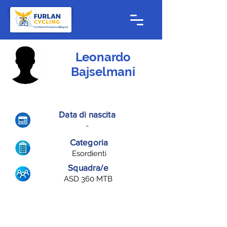
Leonardo
Bajselmani
Data di nascita
-
Categoria
Esordienti
Squadra/e
ASD 360 MTB