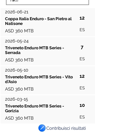
2026-06-21
12
Coppa Italia Enduro - San Pietro al
Natisone
ES
ASD 360 MTB
2026-05-24
7
Triveneto Enduro MTB Series -
Serrada
ES
ASD 360 MTB
2026-05-10
12
Triveneto Enduro MTB Series - Vito
d'Asio
ES
ASD 360 MTB
2026-03-15
10
Triveneto Enduro MTB Series -
Gorizia
ES
ASD 360 MTB
Contribuisci risultati