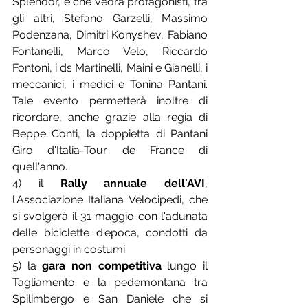
Splendor, e che vedrà protagonisti, tra 
gli altri, Stefano Garzelli, Massimo 
Podenzana, Dimitri Konyshev, Fabiano 
Fontanelli, Marco Velo, Riccardo 
Fontoni, i ds Martinelli, Maini e Gianelli, i 
meccanici, i medici e Tonina Pantani. 
Tale evento permetterà inoltre di 
ricordare, anche grazie alla regia di 
Beppe Conti, la doppietta di Pantani 
Giro d'Italia-Tour de France di 
quell'anno.
4) il 
Rally annuale dell'AVI
, 
l'Associazione Italiana Velocipedi, che 
si svolgerà il 31 maggio con l'adunata 
delle biciclette d'epoca, condotti da 
personaggi in costumi.
5) la 
gara non competitiva 
lungo il 
Tagliamento e la pedemontana tra 
Spilimbergo e San Daniele che si 