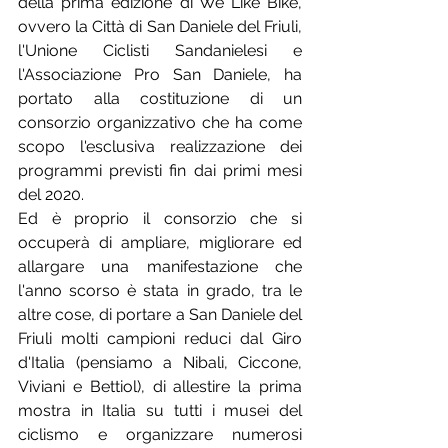
della prima edizione di We Like Bike, 
ovvero la Città di San Daniele del Friuli, 
l'Unione Ciclisti Sandanielesi e 
l'Associazione Pro San Daniele, ha 
portato alla costituzione di un 
consorzio organizzativo che ha come 
scopo l'esclusiva realizzazione dei 
programmi previsti fin dai primi mesi 
del 2020.
Ed è proprio il consorzio che si 
occuperà di ampliare, migliorare ed 
allargare una manifestazione che 
l'anno scorso è stata in grado, tra le 
altre cose, di portare a San Daniele del 
Friuli molti campioni reduci dal Giro 
d'Italia (pensiamo a Nibali, Ciccone, 
Viviani e Bettiol), di allestire la prima 
mostra in Italia su tutti i musei del 
ciclismo e organizzare numerosi 