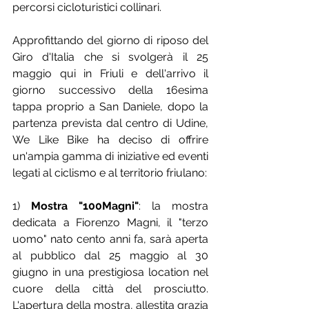
percorsi cicloturistici collinari.
Approfittando del giorno di riposo del 
Giro d'Italia che si svolgerà il 25 
maggio qui in Friuli e dell'arrivo il 
giorno successivo della 16esima 
tappa proprio a San Daniele, dopo la 
partenza prevista dal centro di Udine, 
We Like Bike ha deciso di offrire 
un'ampia gamma di iniziative ed eventi 
legati al ciclismo e al territorio friulano:
1) 
Mostra "100Magni"
: la mostra 
dedicata a Fiorenzo Magni, il "terzo 
uomo" nato cento anni fa, sarà aperta 
al pubblico dal 25 maggio al 30 
giugno in una prestigiosa location nel 
cuore della città del prosciutto. 
L'apertura della mostra, allestita grazia 