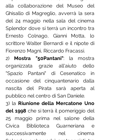
alla collaborazione del Museo del 
Ghisallo di Magreglio, avverrà la sera 
del 24 maggio nella sala del cinema 
Splendor dove si terrà un incontro tra 
Ernesto Colnago, Gianni Motta, lo 
scrittore Walter Bernardi e il nipote di 
Fiorenzo Magni, Riccardo Fracassi.
2) 
Mostra "50Pantani"
: la mostra 
organizzata grazie all'aiuto dello 
"Spazio Pantani" di Cesenatico in 
occasione del cinquantenario dalla 
nascita del Pirata sarà aperta al 
pubblico nel centro di San Daniele.
3) la 
Riunione della Mercatone Uno 
del 1998 
che si terrà il pomeriggio del 
25 maggio prima nel salone della 
Civica Biblioteca Guarneriana e 
successivamente nel cinema 