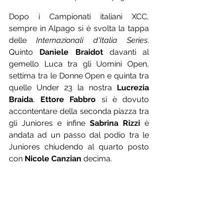
Dopo i Campionati italiani XCC, 
sempre in Alpago si è svolta la tappa 
delle 
Internazionali d'Italia Series
. 
Quinto 
Daniele Braidot
 davanti al 
gemello Luca tra gli Uomini Open, 
settima tra le Donne Open e quinta tra 
quelle Under 23 la nostra 
Lucrezia 
Braida
, 
Ettore Fabbro
 si è dovuto 
accontentare della seconda piazza tra 
gli Juniores e infine 
Sabrina Rizzi
 è 
andata ad un passo dal podio tra le 
Juniores chiudendo al quarto posto 
con 
Nicole Canzian
 decima.