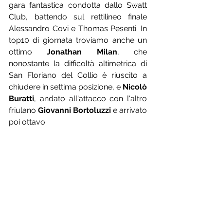
gara fantastica condotta dallo Swatt 
Club, battendo sul rettilineo finale 
Alessandro Covi e Thomas Pesenti. In 
top10 di giornata troviamo anche un 
ottimo 
Jonathan Milan
, che 
nonostante la difficoltà altimetrica di 
San Floriano del Collio è riuscito a 
chiudere in settima posizione, e 
Nicolò 
Buratti
, andato all'attacco con l'altro 
friulano 
Giovanni Bortoluzzi
 e arrivato 
poi ottavo.