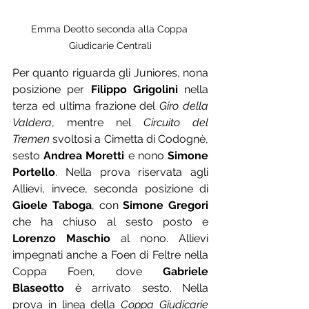
Emma Deotto seconda alla Coppa 
Giudicarie Centrali
Per quanto riguarda gli Juniores, nona 
posizione per 
Filippo Grigolini
 nella 
terza ed ultima frazione del 
Giro della 
Valdera
, mentre nel 
Circuito del 
Tremen
 svoltosi a Cimetta di Codognè, 
sesto 
Andrea Moretti
 e nono 
Simone 
Portello
. Nella prova riservata agli 
Allievi, invece, seconda posizione di 
Gioele Taboga
, con 
Simone Gregori
che ha chiuso al sesto posto e 
Lorenzo Maschio
 al nono. Allievi 
impegnati anche a Foen di Feltre nella 
Coppa Foen, dove 
Gabriele 
Blaseotto
 è arrivato sesto. Nella 
prova in linea della 
Coppa Giudicarie 