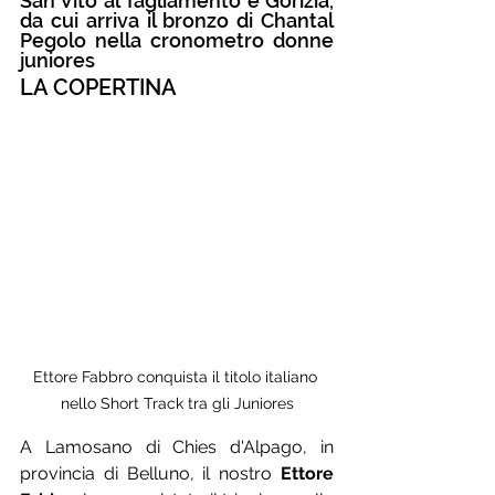
San Vito al Tagliamento e Gorizia, 
da cui arriva il bronzo di Chantal 
Pegolo nella cronometro donne 
juniores
LA COPERTINA
Ettore Fabbro conquista il titolo italiano 
nello Short Track tra gli Juniores
A Lamosano di Chies d'Alpago, in 
provincia di Belluno, il nostro 
Ettore 