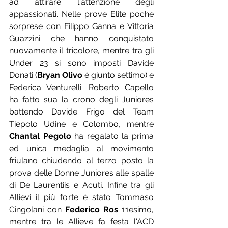
ad attirare l'attenzione degli 
appassionati. Nelle prove Elite poche 
sorprese con Filippo Ganna e Vittoria 
Guazzini che hanno conquistato 
nuovamente il tricolore, mentre tra gli 
Under 23 si sono imposti Davide 
Donati (
Bryan Olivo
 è giunto settimo) e 
Federica Venturelli. Roberto Capello 
ha fatto sua la crono degli Juniores 
battendo Davide Frigo del Team 
Tiepolo Udine e Colombo, mentre 
Chantal Pegolo
 ha regalato la prima 
ed unica medaglia al movimento 
friulano chiudendo al terzo posto la 
prova delle Donne Juniores alle spalle 
di De Laurentiis e Acuti. Infine tra gli 
Allievi il più forte è stato Tommaso 
Cingolani con 
Federico Ros
 11esimo, 
mentre tra le Allieve fa festa l'ACD 