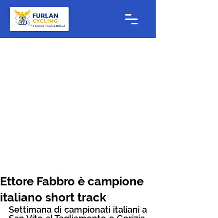
Ettore Fabbro è campione
italiano short track
Settimana di campionati italiani a 