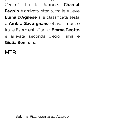
Centrali
, tra le Juniores 
Chantal 
Pegolo
 è arrivata ottava, tra le Allieve 
Elena D'Agnese
 si è classificata sesta 
e 
Ambra Savorgnano
 ottava, mentre 
tra le Esordienti 2° anno 
Emma Deotto
è arrivata seconda dietro Timis e 
Giulia Bon
 nona.
MTB
Sabrina Rizzi quarta ad Alpago