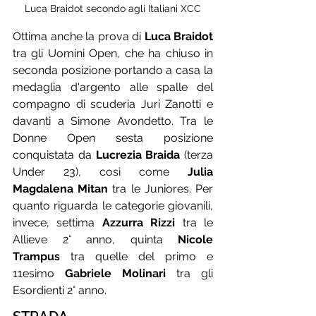
Luca Braidot secondo agli Italiani XCC
Ottima anche la prova di 
Luca Braidot
tra gli Uomini Open, che ha chiuso in 
seconda posizione portando a casa la 
medaglia d'argento alle spalle del 
compagno di scuderia Juri Zanotti e 
davanti a Simone Avondetto. Tra le 
Donne Open sesta posizione 
conquistata da 
Lucrezia Braida
 (terza 
Under 23), così come 
Julia 
Magdalena Mitan
 tra le Juniores. Per 
quanto riguarda le categorie giovanili, 
invece, settima 
Azzurra Rizzi
 tra le 
Allieve 2° anno, quinta 
Nicole 
Trampus
 tra quelle del primo e 
11esimo 
Gabriele Molinari
 tra gli 
Esordienti 2° anno.